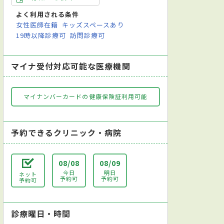
よく利用される条件
女性医師在籍
キッズスペースあり
19時以降診療可
訪問診療可
マイナ受付対応可能な医療機関
マイナンバーカードの健康保険証利用可能
予約できるクリニック・病院
08/08
08/09
今日
明日
ネット
予約可
予約可
予約可
診療曜日・時間