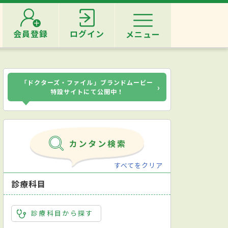
会員登録
ログイン
メニュー
「ドクターズ・ファイル」ブランドムービー
›
特設サイトにて公開中！
すべてをクリア
診療科目
診療科目から探す