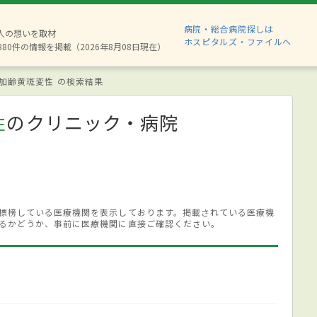
病院・総合病院探しは
2人の想いを取材
ホスピタルズ・ファイルへ
880件の情報を掲載（2026年8月08日現在）
加齢黄斑変性 の検索結果
性
のクリニック・病院
標榜している医療機関を表示しております。掲載されている医療機
るかどうか、事前に医療機関に直接ご確認ください。