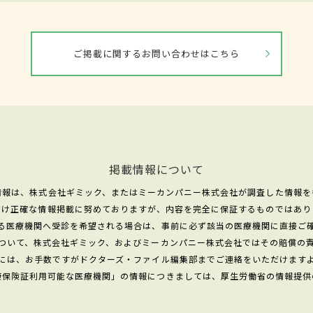
ご掲載に関するお問い合わせはこちら
掲載情報について
情報は、株式会社ギミック、またはミーカンパニー株式会社が調査した情報を
だけ正確な情報掲載に努めておりますが、内容を完全に保証するものではあり
る医療機関へ受診を希望される場合は、事前に必ず該当の医療機関に直接ご
ついて、株式会社ギミック、およびミーカンパニー株式会社ではその賠償の
には、お手数ですがドクターズ・ファイル編集部までご連絡をいただけます
康保険証利用可能な医療機関」の情報につきましては、厚生労働省の情報提供