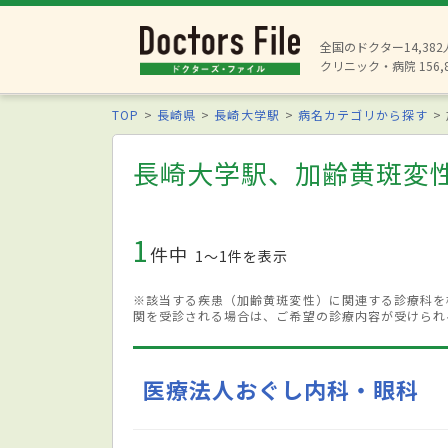
全国のドクター14,38
クリニック・病院 156,
TOP
長崎県
長崎大学駅
病名カテゴリから探す
長崎大学駅、加齢黄斑変
1
件中
1〜1件を表示
※該当する疾患（加齢黄斑変性）に関連する診療科を
関を受診される場合は、ご希望の診療内容が受けられ
医療法人おぐし内科・眼科