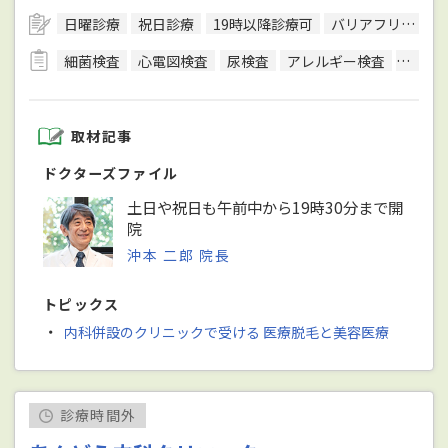
日曜診療
祝日診療
19時以降診療可
バリアフリー対応
細菌検査
心電図検査
尿検査
アレルギー検査
便検査
取材記事
ドクターズファイル
土日や祝日も午前中から19時30分まで開
院
沖本 二郎 院長
トピックス
・
内科併設のクリニックで受ける 医療脱毛と美容医療
診療時間外