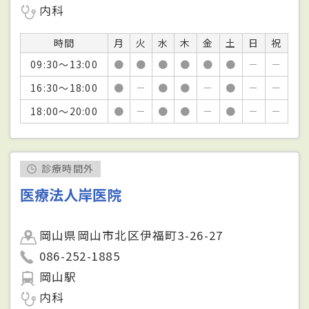
内科
時間
月
火
水
木
金
土
日
祝
09:30～13:00
●
●
●
●
●
●
－
－
16:30～18:00
●
－
●
●
－
●
－
－
18:00～20:00
●
－
●
●
－
●
－
－
診療時間外
医療法人岸医院
岡山県岡山市北区伊福町3-26-27
086-252-1885
岡山駅
内科