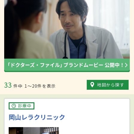
33
地図から探す
件中
1〜20件を表示
診療中
岡山レラクリニック