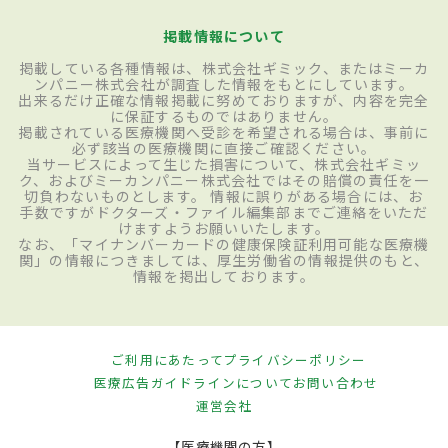
掲載情報について
掲載している各種情報は、株式会社ギミック、またはミーカ
ンパニー株式会社が調査した情報をもとにしています。
出来るだけ正確な情報掲載に努めておりますが、内容を完全
に保証するものではありません。
掲載されている医療機関へ受診を希望される場合は、事前に
必ず該当の医療機関に直接ご確認ください。
当サービスによって生じた損害について、株式会社ギミッ
ク、およびミーカンパニー株式会社ではその賠償の責任を一
切負わないものとします。 情報に誤りがある場合には、お
手数ですがドクターズ・ファイル編集部までご連絡をいただ
けますようお願いいたします。
なお、「マイナンバーカードの健康保険証利用可能な医療機
関」の情報につきましては、厚生労働省の情報提供のもと、
情報を掲出しております。
ご利用にあたって
プライバシーポリシー
医療広告ガイドラインについて
お問い合わせ
運営会社
【医療機関の方】