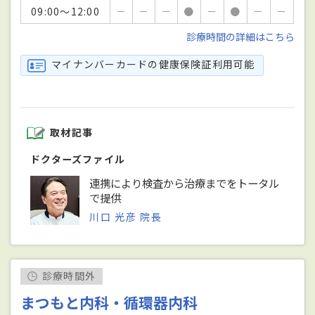
09:00～12:00
－
－
－
●
－
●
－
－
診療時間の詳細はこちら
マイナンバーカードの健康保険証利用可能
取材記事
ドクターズファイル
連携により検査から治療までをトータル
で提供
川口 光彦 院長
診療時間外
まつもと内科・循環器内科