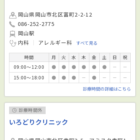
岡山県岡山市北区富町2-2-12
086-252-2775
岡山駅
内科
アレルギー科
すべて見る
時間
月
火
水
木
金
土
日
祝
09:00～12:00
●
●
●
●
●
●
－
－
15:00～18:00
●
●
●
－
●
－
－
－
診療時間の詳細はこちら
診療時間外
いろどりクリニック