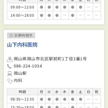
09:00～12:00
●
●
●
●
●
●
－
－
14:00～18:00
●
●
●
－
●
－
－
－
診療時間外
山下内科医院
岡山県岡山市北区駅前町1丁目2番1号
086-224-1034
岡山駅
内科
時間
月
火
水
木
金
土
日
祝
08:30～12:30
●
●
●
●
●
●
－
－
15:30～18:00
●
●
●
－
●
－
－
－