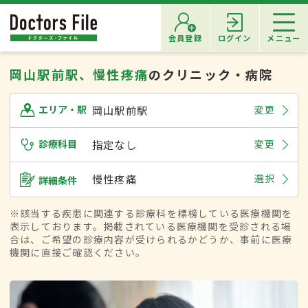
会員登録
ログイン
メニュー
岡山駅前駅、慢性疼痛
のクリニック・病院
岡山駅前駅
変更
エリア・駅
診療科目
指定なし
変更
慢性疼痛
選択
詳細条件
※該当する疾患に関連する診療科を標榜している医療機関を
表示しております。掲載されている医療機関を受診される場
合は、ご希望の診療内容が受けられるかどうか、事前に医療
機関に直接ご確認ください。