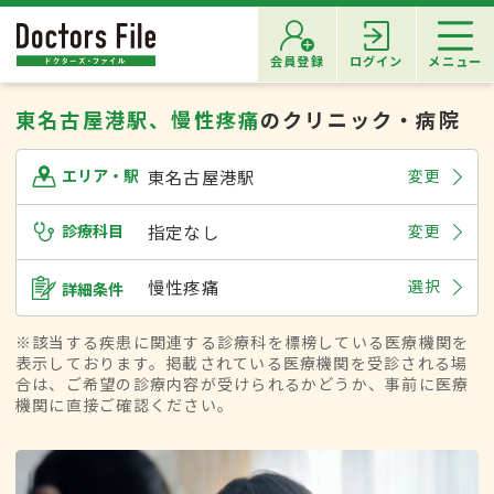
会員登録
ログイン
メニュー
東名古屋港駅、慢性疼痛
のクリニック・病院
東名古屋港駅
変更
エリア・駅
診療科目
指定なし
変更
慢性疼痛
選択
詳細条件
※該当する疾患に関連する診療科を標榜している医療機関を
表示しております。掲載されている医療機関を受診される場
合は、ご希望の診療内容が受けられるかどうか、事前に医療
機関に直接ご確認ください。