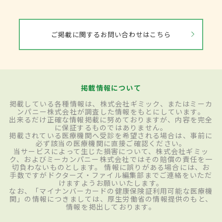
ご掲載に関するお問い合わせはこちら
掲載情報について
掲載している各種情報は、株式会社ギミック、またはミーカ
ンパニー株式会社が調査した情報をもとにしています。
出来るだけ正確な情報掲載に努めておりますが、内容を完全
に保証するものではありません。
掲載されている医療機関へ受診を希望される場合は、事前に
必ず該当の医療機関に直接ご確認ください。
当サービスによって生じた損害について、株式会社ギミッ
ク、およびミーカンパニー株式会社ではその賠償の責任を一
切負わないものとします。 情報に誤りがある場合には、お
手数ですがドクターズ・ファイル編集部までご連絡をいただ
けますようお願いいたします。
なお、「マイナンバーカードの健康保険証利用可能な医療機
関」の情報につきましては、厚生労働省の情報提供のもと、
情報を掲出しております。