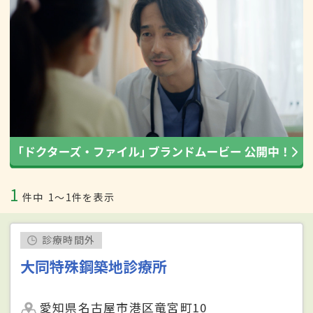
1
件中
1〜1件を表示
診療時間外
大同特殊鋼築地診療所
愛知県名古屋市港区竜宮町10