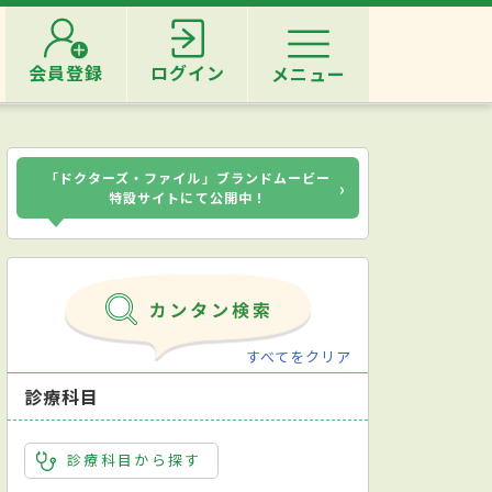
会員登録
ログイン
メニュー
「ドクターズ・ファイル」ブランドムービー
›
特設サイトにて公開中！
すべてをクリア
診療科目
診療科目から探す