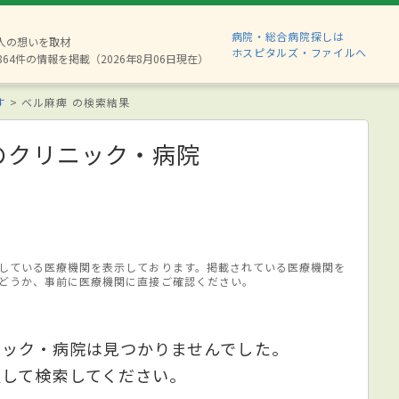
病院・総合病院探しは
8人の想いを取材
ホスピタルズ・ファイルへ
864件の情報を掲載（2026年8月06日現在）
す
ベル麻痺 の検索結果
のクリニック・病院
している医療機関を表示しております。掲載されている医療機関を
どうか、事前に医療機関に直接ご確認ください。
ニック・病院は見つかりませんでした。
更して検索してください。