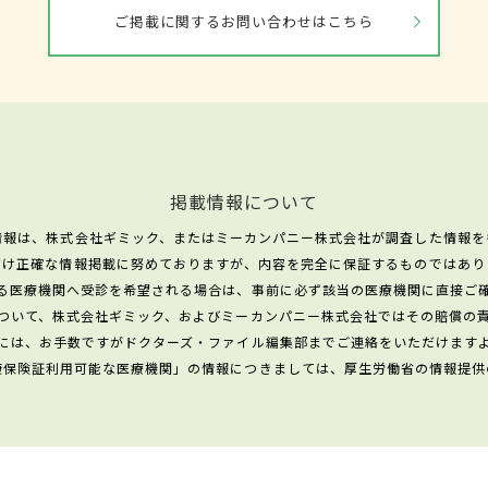
ご掲載に関するお問い合わせはこちら
掲載情報について
情報は、株式会社ギミック、またはミーカンパニー株式会社が調査した情報を
だけ正確な情報掲載に努めておりますが、内容を完全に保証するものではあり
る医療機関へ受診を希望される場合は、事前に必ず該当の医療機関に直接ご
ついて、株式会社ギミック、およびミーカンパニー株式会社ではその賠償の
には、お手数ですがドクターズ・ファイル編集部までご連絡をいただけます
康保険証利用可能な医療機関」の情報につきましては、厚生労働省の情報提供