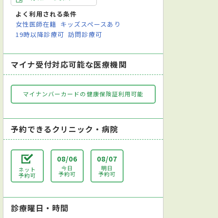
よく利用される条件
女性医師在籍
キッズスペースあり
19時以降診療可
訪問診療可
マイナ受付対応可能な医療機関
マイナンバーカードの健康保険証利用可能
予約できるクリニック・病院
08/06
08/07
今日
明日
ネット
予約可
予約可
予約可
診療曜日・時間