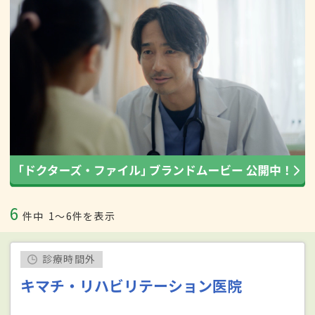
6
件中
1〜6件を表示
診療時間外
キマチ・リハビリテーション医院