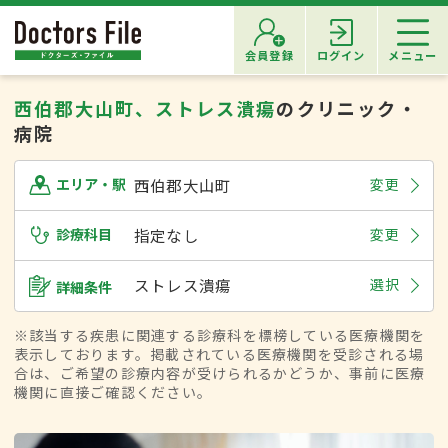
会員登録
ログイン
メニュー
西伯郡大山町、ストレス潰瘍
のクリニック・
病院
西伯郡大山町
変更
エリア・駅
診療科目
指定なし
変更
ストレス潰瘍
選択
詳細条件
※該当する疾患に関連する診療科を標榜している医療機関を
表示しております。掲載されている医療機関を受診される場
合は、ご希望の診療内容が受けられるかどうか、事前に医療
機関に直接ご確認ください。