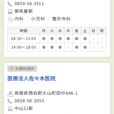
0859-54-3311
御来屋駅
内科
小児科
整形外科
時間
月
火
水
木
金
土
日
祝
08:30～12:00
●
●
●
●
●
●
－
－
14:00～18:00
●
●
●
－
●
●
－
－
診療時間外
医療法人佐々木医院
鳥取県西伯郡大山町田中646-1
0858-58-2055
中山口駅