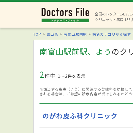
全国のドクター14,35
クリニック・病院 156,
TOP
富山県
南富山駅前駅
病名カテゴリから探す
南富山駅前駅、よう
のク
2
件中
1〜2件を表示
※該当する疾患（よう）に関連する診療科を標榜して
される場合は、ご希望の診療内容が受けられるかどう
のがわ皮ふ科クリニック