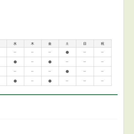
水
木
金
土
日
祝
－
－
－
●
－
－
●
－
●
－
－
－
－
－
－
●
－
－
●
－
●
－
－
－