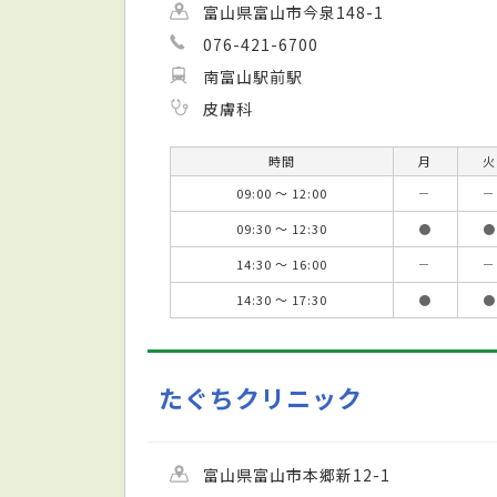
富山県富山市今泉148-1
076-421-6700
南富山駅前駅
皮膚科
時間
月
火
09:00 ～ 12:00
－
－
09:30 ～ 12:30
●
●
14:30 ～ 16:00
－
－
14:30 ～ 17:30
●
●
たぐちクリニック
富山県富山市本郷新12-1