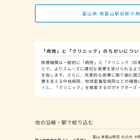
富山県 南富山駅前駅の
「病院」と「クリニック」のちがいについ
医療機関は一般的に「病院」と「クリニック（診
とで、よりスムーズに適切な医療を受けられるよ
を指します。さらに、先進的な医療に取り組む国
療を支える中核病院、地域密着型病院などの種類
イル
、「クリニック」を検索するのがドクターズ
他の沿線・駅で絞り込む
富山
南富山駅前
丸の内
大
富山地鉄市内線【１・２系統】