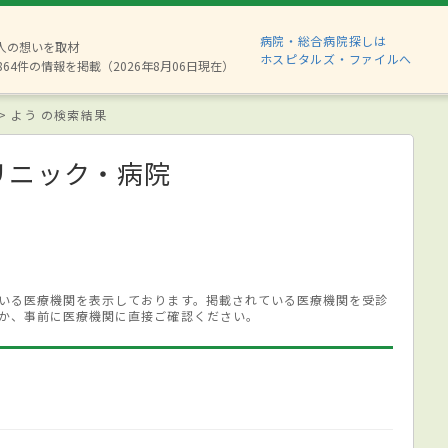
病院・総合病院探しは
8人の想いを取材
ホスピタルズ・ファイルへ
864件の情報を掲載（2026年8月06日現在）
よう の検索結果
リニック・病院
いる医療機関を表示しております。掲載されている医療機関を受診
か、事前に医療機関に直接ご確認ください。