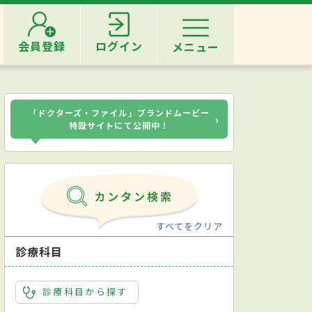
会員登録
ログイン
メニュー
「ドクターズ・ファイル」ブランドムービー
›
特設サイトにて公開中！
すべてをクリア
診療科目
診療科目から探す