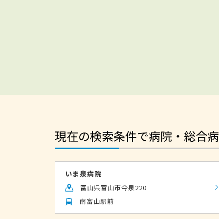
現在の検索条件で病院・総合病
いま泉病院
富山県富山市今泉220
南富山駅前