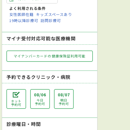
よく利用される条件
女性医師在籍
キッズスペースあり
19時以降診療可
訪問診療可
マイナ受付対応可能な医療機関
マイナンバーカードの健康保険証利用可能
予約できるクリニック・病院
08/06
08/07
今日
明日
ネット
予約可
予約可
予約可
診療曜日・時間