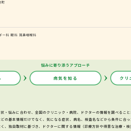
府町
ギー科
眼科
耳鼻咽喉科
悩みに寄り添うアプローチ
る
病気を知る
クリ
症状・悩みに合わせ、全国のクリニック・病院、ドクターの情報を調べること
などの基本情報だけでなく、気になる症状、病名、検査名などから条件に合っ
なく、独自取材に基づき、ドクターに関する情報（診療方針や得意な治療・検