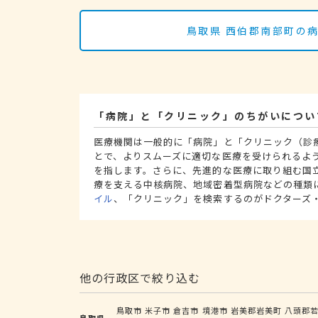
鳥取県 西伯郡南部町の
「病院」と「クリニック」のちがいについ
医療機関は一般的に「病院」と「クリニック（診
とで、よりスムーズに適切な医療を受けられるよ
を指します。さらに、先進的な医療に取り組む国
療を支える中核病院、地域密着型病院などの種類
イル
、「クリニック」を検索するのがドクターズ
他の行政区で絞り込む
鳥取市
米子市
倉吉市
境港市
岩美郡岩美町
八頭郡
鳥取県