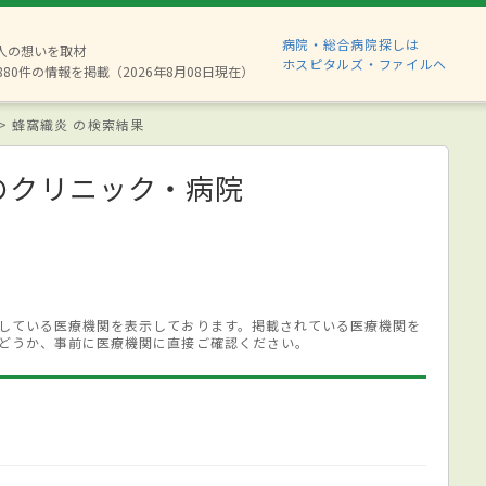
病院・総合病院探しは
2人の想いを取材
ホスピタルズ・ファイルへ
880件の情報を掲載（2026年8月08日現在）
蜂窩織炎 の検索結果
のクリニック・病院
している医療機関を表示しております。掲載されている医療機関を
どうか、事前に医療機関に直接ご確認ください。