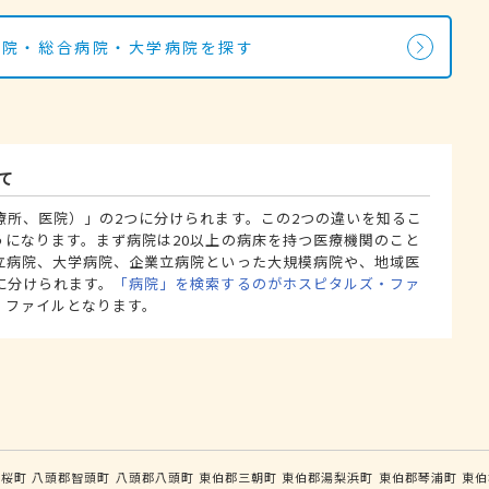
病院・総合病院・大学病院を探す
て
療所、医院）」の2つに分けられます。この2つの違いを知るこ
うになります。まず病院は20以上の病床を持つ医療機関のこと
立病院、大学病院、企業立病院といった大規模病院や、地域医
に分けられます。
「病院」を検索するのがホスピタルズ・ファ
・ファイルとなります。
若桜町
八頭郡智頭町
八頭郡八頭町
東伯郡三朝町
東伯郡湯梨浜町
東伯郡琴浦町
東伯