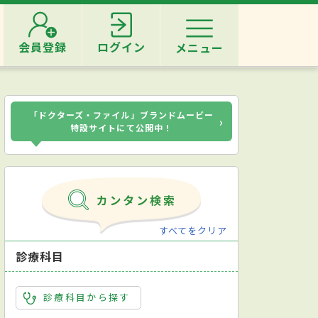
会員登録
ログイン
メニュー
「ドクターズ・ファイル」ブランドムービー
›
特設サイトにて公開中！
すべてをクリア
診療科目
診療科目から探す