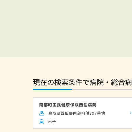
現在の検索条件で病院・総合病
南部町国民健康保険西伯病院
鳥取県西伯郡南部町倭397番地
米子