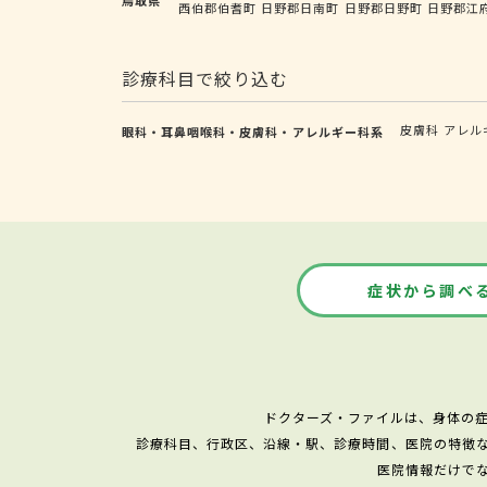
西伯郡伯耆町
日野郡日南町
日野郡日野町
日野郡江
診療科目で絞り込む
皮膚科
アレル
眼科・耳鼻咽喉科・皮膚科・アレルギー科系
症状から調べ
ドクターズ・ファイルは、身体の
診療科目、行政区、沿線・駅、診療時間、医院の特徴
医院情報だけで