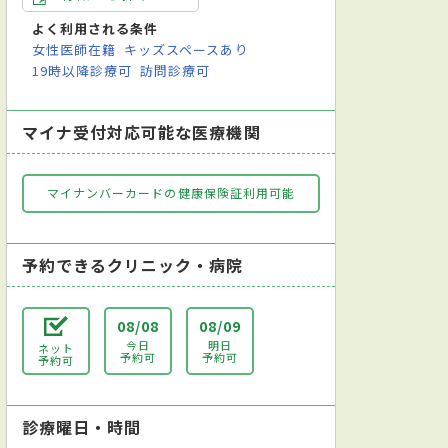
よく利用される条件
女性医師在籍
キッズスペースあり
19時以降診療可
訪問診療可
マイナ受付対応可能な医療機関
マイナンバーカードの健康保険証利用可能
予約できるクリニック・病院
08/08
08/09
今日
明日
ネット
予約可
予約可
予約可
診療曜日・時間