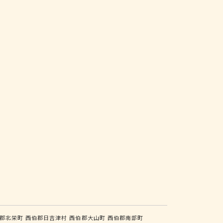
郡北栄町
西伯郡日吉津村
西伯郡大山町
西伯郡南部町