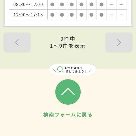
08:30～12:00
●
●
●
●
●
●
－
－
12:00～17:15
●
●
●
●
●
●
－
－
9件中
1〜9件を表示
検索フォームに戻る