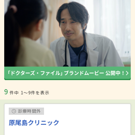
9
件中
1〜9件を表示
診療時間外
原尾島クリニック