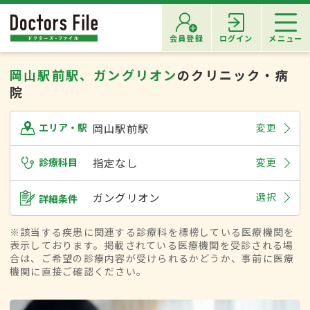
会員登録
ログイン
メニュー
岡山駅前駅、ガングリオン
のクリニック・病
院
岡山駅前駅
変更
エリア・駅
診療科目
指定なし
変更
ガングリオン
選択
詳細条件
※該当する疾患に関連する診療科を標榜している医療機関を
表示しております。掲載されている医療機関を受診される場
合は、ご希望の診療内容が受けられるかどうか、事前に医療
機関に直接ご確認ください。