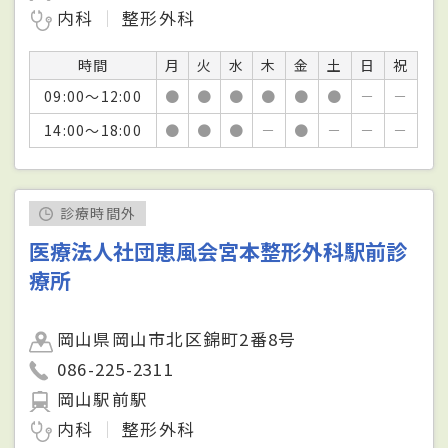
内科
整形外科
時間
月
火
水
木
金
土
日
祝
09:00～12:00
●
●
●
●
●
●
－
－
14:00～18:00
●
●
●
－
●
－
－
－
診療時間外
医療法人社団恵風会宮本整形外科駅前診
療所
岡山県岡山市北区錦町2番8号
086-225-2311
岡山駅前駅
内科
整形外科