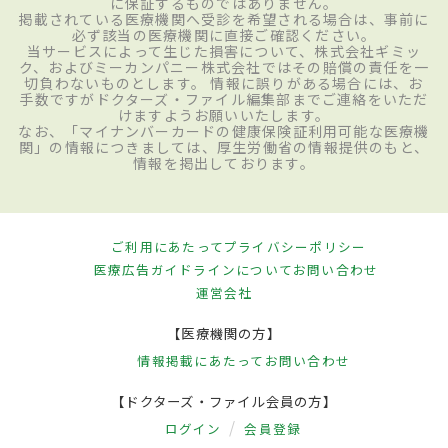
に保証するものではありません。
掲載されている医療機関へ受診を希望される場合は、事前に
必ず該当の医療機関に直接ご確認ください。
当サービスによって生じた損害について、株式会社ギミッ
ク、およびミーカンパニー株式会社ではその賠償の責任を一
切負わないものとします。 情報に誤りがある場合には、お
手数ですがドクターズ・ファイル編集部までご連絡をいただ
けますようお願いいたします。
なお、「マイナンバーカードの健康保険証利用可能な医療機
関」の情報につきましては、厚生労働省の情報提供のもと、
情報を掲出しております。
ご利用にあたって
プライバシーポリシー
医療広告ガイドラインについて
お問い合わせ
運営会社
【医療機関の方】
情報掲載にあたって
お問い合わせ
【ドクターズ・ファイル会員の方】
ログイン
会員登録