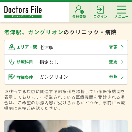
会員登録
ログイン
メニュー
老津駅、ガングリオン
のクリニック・病院
老津駅
変更
エリア・駅
診療科目
指定なし
変更
ガングリオン
選択
詳細条件
※該当する疾患に関連する診療科を標榜している医療機関を
表示しております。掲載されている医療機関を受診される場
合は、ご希望の診療内容が受けられるかどうか、事前に医療
機関に直接ご確認ください。