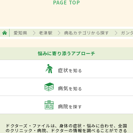
PAGE TOP
愛知県
老津駅
病名カテゴリから探す
ガン
悩みに寄り添うアプローチ
症状
を知る
病気
を知る
病院
を探す
ドクターズ・ファイルは、身体の症状・悩みに合わせ、全国
のクリニック・病院、ドクターの情報を調べることができる