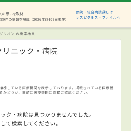
病院・総合病院探しは
2人の想いを取材
ホスピタルズ・ファイルへ
880件の情報を掲載（2026年8月09日現在）
グリオン の検索結果
クリニック・病院
標榜している医療機関を表示しております。掲載されている医療機
るかどうか、事前に医療機関に直接ご確認ください。
ニック・病院は見つかりませんでした。
更して検索してください。