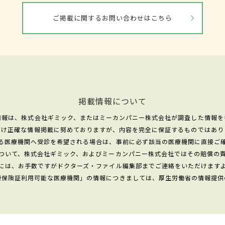
ご掲載に関するお問い合わせはこちら
掲載情報について
情報は、株式会社ギミック、またはミーカンパニー株式会社が調査した情報を
だけ正確な情報掲載に努めておりますが、内容を完全に保証するものではあり
る医療機関へ受診を希望される場合は、事前に必ず該当の医療機関に直接ご
ついて、株式会社ギミック、およびミーカンパニー株式会社ではその賠償の
には、お手数ですがドクターズ・ファイル編集部までご連絡をいただけます
康保険証利用可能な医療機関」の情報につきましては、厚生労働省の情報提供