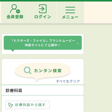
会員登録
ログイン
メニュー
「ドクターズ・ファイル」ブランドムービー
›
特設サイトにて公開中！
すべてをクリア
診療科目
診療科目から探す