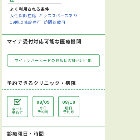
よく利用される条件
女性医師在籍
キッズスペースあり
19時以降診療可
訪問診療可
マイナ受付対応可能な医療機関
マイナンバーカードの健康保険証利用可能
予約できるクリニック・病院
08/09
08/10
今日
明日
ネット
予約可
予約可
予約可
診療曜日・時間