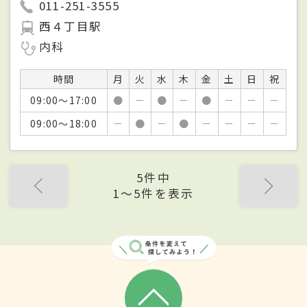
011-251-3555
西４丁目駅
内科
時間
月
火
水
木
金
土
日
祝
09:00～17:00
●
－
●
－
●
－
－
－
09:00～18:00
－
●
－
●
－
－
－
－
5件中
1〜5件を表示