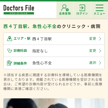
会員登録
ログイン
メニュー
西４丁目駅、急性心不全
のクリニック・病院
西４丁目駅
変更
エリア・駅
診療科目
指定なし
変更
急性心不全
選択
詳細条件
※該当する疾患に関連する診療科を標榜している医療機関を
表示しております。掲載されている医療機関を受診される場
合は、ご希望の診療内容が受けられるかどうか、事前に医療
機関に直接ご確認ください。