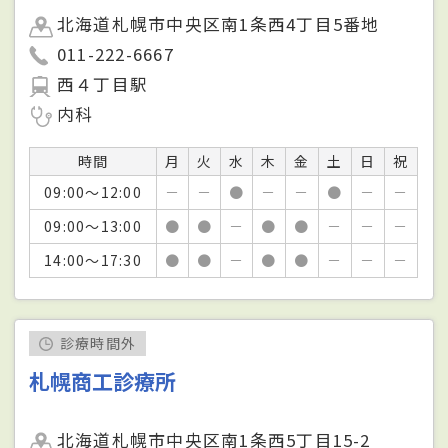
北海道札幌市中央区南1条西4丁目5番地
011-222-6667
西４丁目駅
内科
時間
月
火
水
木
金
土
日
祝
09:00～12:00
－
－
●
－
－
●
－
－
09:00～13:00
●
●
－
●
●
－
－
－
14:00～17:30
●
●
－
●
●
－
－
－
診療時間外
札幌商工診療所
北海道札幌市中央区南1条西5丁目15-2