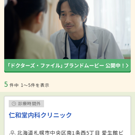
5
件中
1〜5件を表示
診療時間外
仁和堂内科クリニック
北海道札幌市中央区南1条西5丁目 愛生館ビ