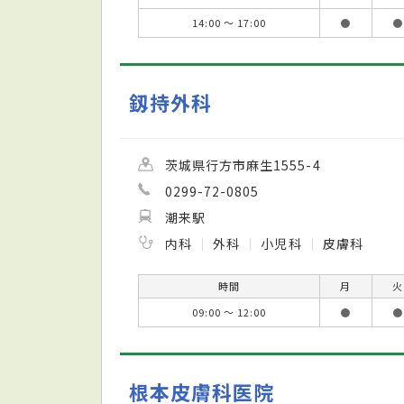
14:00 ～ 17:00
●
●
釼持外科
茨城県行方市麻生1555-4
0299-72-0805
潮来駅
内科
外科
小児科
皮膚科
時間
月
火
09:00 ～ 12:00
●
●
根本皮膚科医院