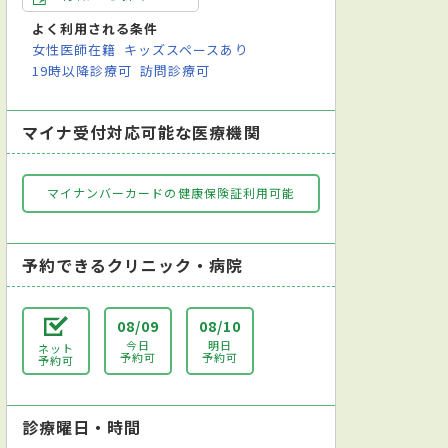
よく利用される条件
女性医師在籍
キッズスペースあり
19時以降診療可
訪問診療可
マイナ受付対応可能な医療機関
マイナンバーカードの健康保険証利用可能
予約できるクリニック・病院
08/09
08/10
今日
明日
ネット
予約可
予約可
予約可
診療曜日・時間