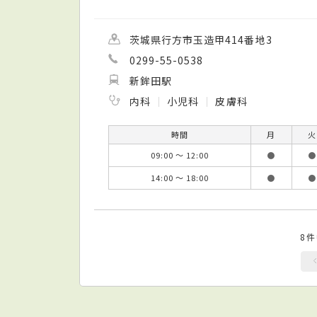
茨城県行方市玉造甲414番地3
0299-55-0538
新鉾田駅
内科
小児科
皮膚科
時間
月
火
09:00 ～ 12:00
●
●
14:00 ～ 18:00
●
●
8