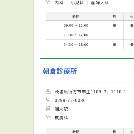
内科
小児科
産婦人科
時間
月
火
09:00 ～ 12:00
●
●
13:30 ～ 17:00
－
－
14:30 ～ 18:00
●
●
朝倉診療所
茨城県行方市麻生1109-2、1110-1
0299-72-0036
潮来駅
皮膚科
時間
月
火