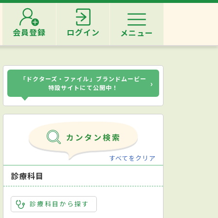
会員登録
ログイン
メニュー
「ドクターズ・ファイル」ブランドムービー
›
特設サイトにて公開中！
すべてをクリア
診療科目
診療科目から探す