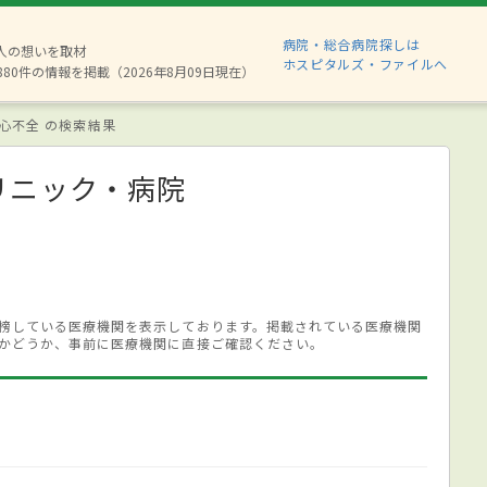
病院・総合病院探しは
2人の想いを取材
ホスピタルズ・ファイルへ
880件の情報を掲載（2026年8月09日現在）
心不全 の検索結果
リニック・病院
榜している医療機関を表示しております。掲載されている医療機関
かどうか、事前に医療機関に直接ご確認ください。