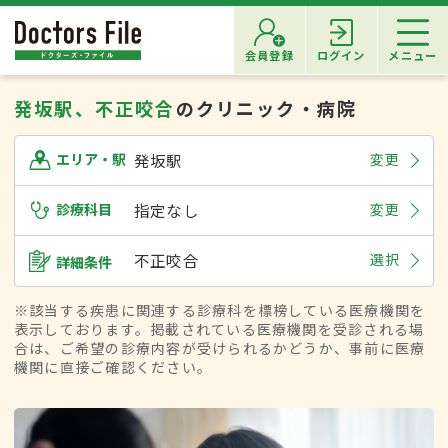
会員登録
ログイン
メニュー
発坂駅、不正咬合
のクリニック・病院
発坂駅
変更
エリア・駅
診療科目
指定なし
変更
不正咬合
選択
詳細条件
※該当する疾患に関連する診療科を標榜している医療機関を
表示しております。掲載されている医療機関を受診される場
合は、ご希望の診療内容が受けられるかどうか、事前に医療
機関に直接ご確認ください。