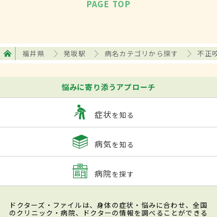
PAGE TOP
福井県
発坂駅
病名カテゴリから探す
不正
悩みに寄り添うアプローチ
症状
を知る
病気
を知る
病院
を探す
ドクターズ・ファイルは、身体の症状・悩みに合わせ、全国
のクリニック・病院、ドクターの情報を調べることができる