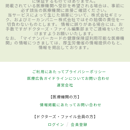
に保証するものではありません。
掲載されている医療機関へ受診を希望される場合は、事前に
必ず該当の医療機関に直接ご確認ください。
当サービスによって生じた損害について、株式会社ギミッ
ク、およびミーカンパニー株式会社ではその賠償の責任を一
切負わないものとします。 情報に誤りがある場合には、お
手数ですがドクターズ・ファイル編集部までご連絡をいただ
けますようお願いいたします。
なお、「マイナンバーカードの健康保険証利用可能な医療機
関」の情報につきましては、厚生労働省の情報提供のもと、
情報を掲出しております。
ご利用にあたって
プライバシーポリシー
医療広告ガイドラインについて
お問い合わせ
運営会社
【医療機関の方】
情報掲載にあたって
お問い合わせ
【ドクターズ・ファイル会員の方】
ログイン
会員登録