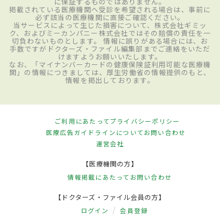
に保証するものではありません。
掲載されている医療機関へ受診を希望される場合は、事前に
必ず該当の医療機関に直接ご確認ください。
当サービスによって生じた損害について、株式会社ギミッ
ク、およびミーカンパニー株式会社ではその賠償の責任を一
切負わないものとします。 情報に誤りがある場合には、お
手数ですがドクターズ・ファイル編集部までご連絡をいただ
けますようお願いいたします。
なお、「マイナンバーカードの健康保険証利用可能な医療機
関」の情報につきましては、厚生労働省の情報提供のもと、
情報を掲出しております。
ご利用にあたって
プライバシーポリシー
医療広告ガイドラインについて
お問い合わせ
運営会社
【医療機関の方】
情報掲載にあたって
お問い合わせ
【ドクターズ・ファイル会員の方】
ログイン
会員登録