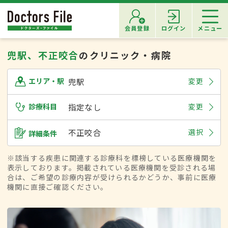
会員登録
ログイン
メニュー
兜駅、不正咬合
のクリニック・病院
兜駅
変更
エリア・駅
診療科目
指定なし
変更
不正咬合
選択
詳細条件
※該当する疾患に関連する診療科を標榜している医療機関を
表示しております。掲載されている医療機関を受診される場
合は、ご希望の診療内容が受けられるかどうか、事前に医療
機関に直接ご確認ください。