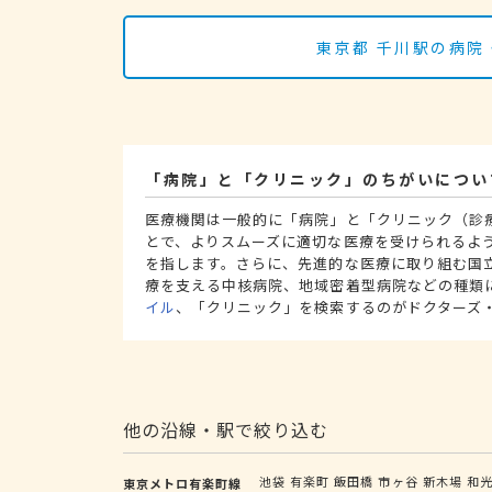
東京都 千川駅の病院
「病院」と「クリニック」のちがいについ
医療機関は一般的に「病院」と「クリニック（診
とで、よりスムーズに適切な医療を受けられるよ
を指します。さらに、先進的な医療に取り組む国
療を支える中核病院、地域密着型病院などの種類
イル
、「クリニック」を検索するのがドクターズ
他の沿線・駅で絞り込む
池袋
有楽町
飯田橋
市ヶ谷
新木場
和
東京メトロ有楽町線