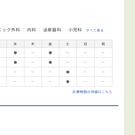
ニック外科
内科
泌尿器科
小児科
すべて見る
水
木
金
土
日
祝
●
－
●
－
－
－
●
－
●
－
－
－
－
－
－
●
－
－
－
－
－
●
－
－
診療時間の詳細はこちら