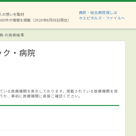
病院・総合病院探しは
2人の想いを取材
ホスピタルズ・ファイルへ
880件の情報を掲載（2026年8月08日現在）
病 の検索結果
ック・病院
ている医療機関を表示しております。掲載されている医療機関を受
うか、事前に医療機関に直接ご確認ください。