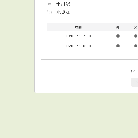
千川駅
小児科
時間
月
火
09:00 ～ 12:00
●
●
16:00 ～ 18:00
●
●
3