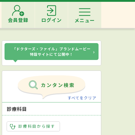
会員登録
ログイン
メニュー
「ドクターズ・ファイル」ブランドムービー
›
特設サイトにて公開中！
すべてをクリア
診療科目
診療科目から探す