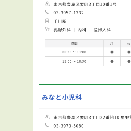
東京都豊島区要町3丁目10番1号
03-3957-1332
千川駅
乳腺外科
内科
産婦人科
時間
月
火
08:30 ～ 13:00
●
●
15:00 ～ 18:30
●
●
みなと小児科
東京都豊島区要町3丁目22番地10 星野
03-3973-5080