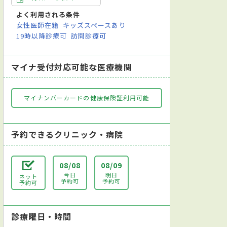
よく利用される条件
女性医師在籍
キッズスペースあり
19時以降診療可
訪問診療可
マイナ受付対応可能な医療機関
マイナンバーカードの健康保険証利用可能
予約できるクリニック・病院
08/08
08/09
今日
明日
ネット
予約可
予約可
予約可
診療曜日・時間