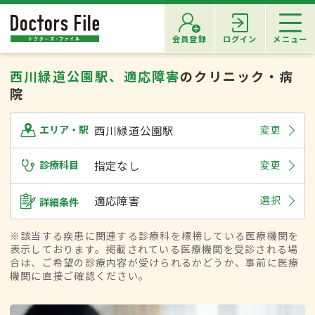
会員登録
ログイン
メニュー
西川緑道公園駅、適応障害
のクリニック・病
院
西川緑道公園駅
変更
エリア・駅
診療科目
指定なし
変更
適応障害
選択
詳細条件
※該当する疾患に関連する診療科を標榜している医療機関を
表示しております。掲載されている医療機関を受診される場
合は、ご希望の診療内容が受けられるかどうか、事前に医療
機関に直接ご確認ください。