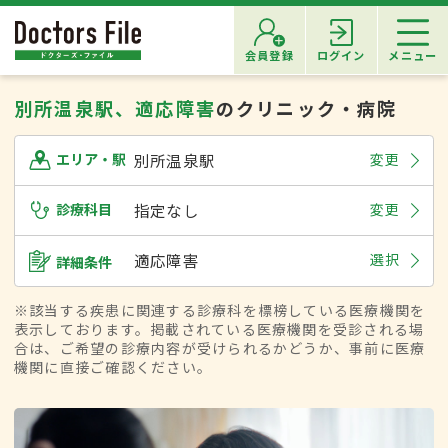
会員登録
ログイン
メニュー
別所温泉駅、適応障害
のクリニック・病院
別所温泉駅
変更
エリア・駅
診療科目
指定なし
変更
適応障害
選択
詳細条件
※該当する疾患に関連する診療科を標榜している医療機関を
表示しております。掲載されている医療機関を受診される場
合は、ご希望の診療内容が受けられるかどうか、事前に医療
機関に直接ご確認ください。