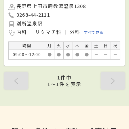
長野県上田市鹿教湯温泉1308
0268-44-2111
別所温泉駅
内科
リウマチ科
外科
すべて見る
時間
月
火
水
木
金
土
日
祝
09:00～12:00
●
●
●
●
●
－
－
－
1件中
1〜1件を表示