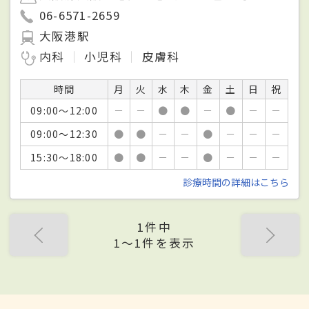
06-6571-2659
大阪港駅
内科
小児科
皮膚科
時間
月
火
水
木
金
土
日
祝
09:00～12:00
－
－
●
●
－
●
－
－
09:00～12:30
●
●
－
－
●
－
－
－
15:30～18:00
●
●
－
－
●
－
－
－
診療時間の詳細はこちら
1件中
1〜1件を表示