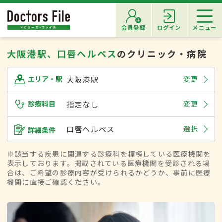
会員登録
ログイン
メニュー
大阪港駅、口唇ヘルペス
のクリニック・病院
大阪港駅
変更
エリア・駅
診療科目
指定なし
変更
口唇ヘルペス
選択
詳細条件
※該当する疾患に関連する診療科を標榜している医療機関を
表示しております。掲載されている医療機関を受診される場
合は、ご希望の診療内容が受けられるかどうか、事前に医療
機関に直接ご確認ください。