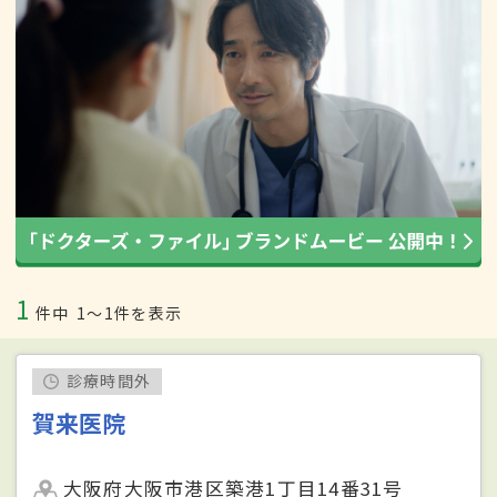
1
件中
1〜1件を表示
診療時間外
賀来医院
大阪府大阪市港区築港1丁目14番31号