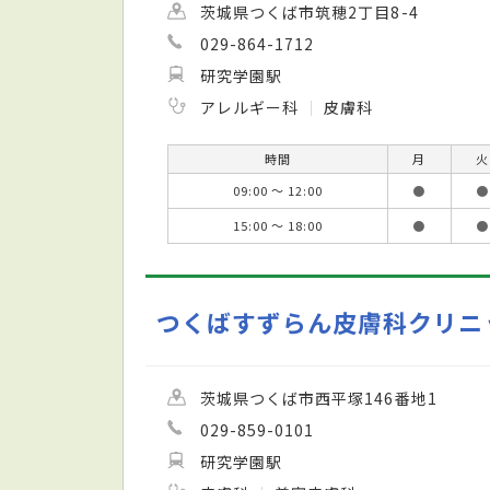
茨城県つくば市筑穂2丁目8-4
029-864-1712
研究学園駅
アレルギー科
皮膚科
時間
月
火
09:00 ～ 12:00
●
●
15:00 ～ 18:00
●
●
つくばすずらん皮膚科クリニ
茨城県つくば市西平塚146番地1
029-859-0101
研究学園駅