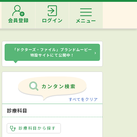
会員登録
ログイン
メニュー
「ドクターズ・ファイル」ブランドムービー
›
特設サイトにて公開中！
すべてをクリア
診療科目
診療科目から探す