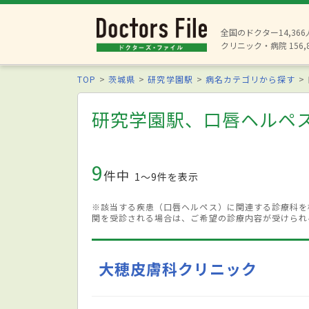
全国のドクター14,36
クリニック・病院 156,
TOP
茨城県
研究学園駅
病名カテゴリから探す
研究学園駅、口唇ヘルペ
9
件中
1〜9件を表示
※該当する疾患（口唇ヘルペス）に関連する診療科を
関を受診される場合は、ご希望の診療内容が受けられ
大穂皮膚科クリニック