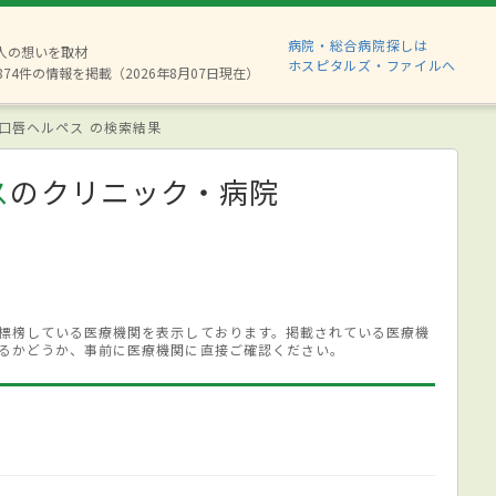
病院・総合病院探しは
6人の想いを取材
ホスピタルズ・ファイルへ
874件の情報を掲載（2026年8月07日現在）
口唇ヘルペス の検索結果
ス
のクリニック・病院
標榜している医療機関を表示しております。掲載されている医療機
るかどうか、事前に医療機関に直接ご確認ください。