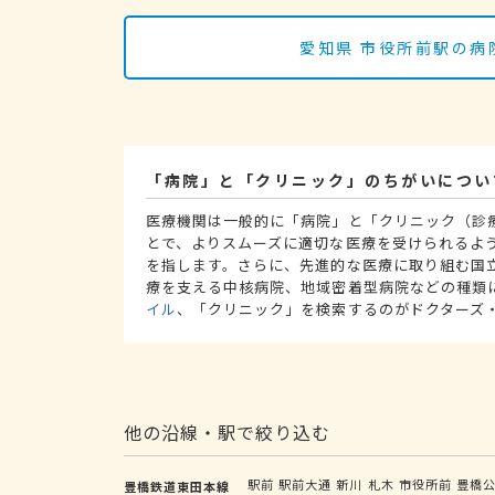
愛知県 市役所前駅の病
「病院」と「クリニック」のちがいについ
医療機関は一般的に「病院」と「クリニック（診
とで、よりスムーズに適切な医療を受けられるよ
を指します。さらに、先進的な医療に取り組む国
療を支える中核病院、地域密着型病院などの種類
イル
、「クリニック」を検索するのがドクターズ
他の沿線・駅で絞り込む
駅前
駅前大通
新川
札木
市役所前
豊橋
豊橋鉄道東田本線