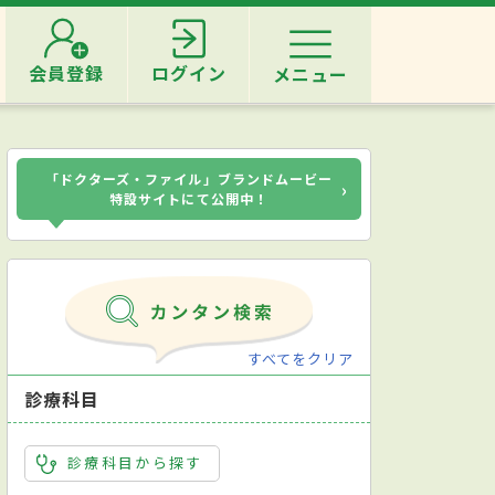
会員登録
ログイン
メニュー
「ドクターズ・ファイル」ブランドムービー
›
特設サイトにて公開中！
すべてをクリア
診療科目
診療科目から探す