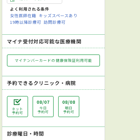
よく利用される条件
女性医師在籍
キッズスペースあり
19時以降診療可
訪問診療可
マイナ受付対応可能な医療機関
マイナンバーカードの健康保険証利用可能
予約できるクリニック・病院
08/07
08/08
今日
明日
ネット
予約可
予約可
予約可
診療曜日・時間