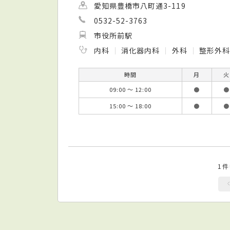
愛知県豊橋市八町通3-119
0532-52-3763
市役所前駅
内科
消化器内科
外科
整形外
時間
月
火
09:00 ～ 12:00
●
●
15:00 ～ 18:00
●
●
1