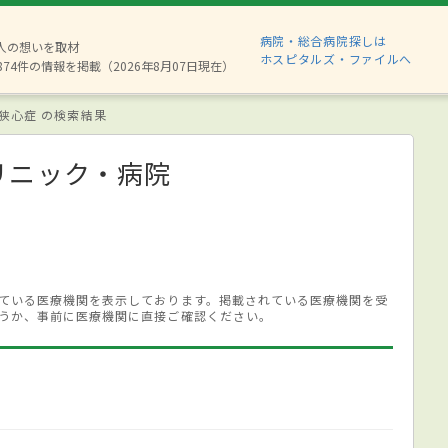
病院・総合病院探しは
6人の想いを取材
ホスピタルズ・ファイルへ
874件の情報を掲載（2026年8月07日現在）
狭心症 の検索結果
リニック・病院
ている医療機関を表示しております。掲載されている医療機関を受
うか、事前に医療機関に直接ご確認ください。