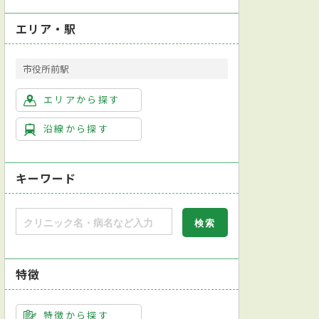
エリア・駅
市役所前駅
老年内科
皮膚科
泌尿器科
エリアから探す
沿線から探す
キーワード
特徴
特徴から探す