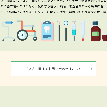
症状・悩みに合わせ、全国のクリニック・病院、ドクターの情報を調べること
などの基本情報だけでなく、気になる症状、病名、検査名などから条件に合っ
なく、独自取材に基づき、ドクターに関する情報（診療方針や得意な治療・検
ご掲載に関するお問い合わせはこちら