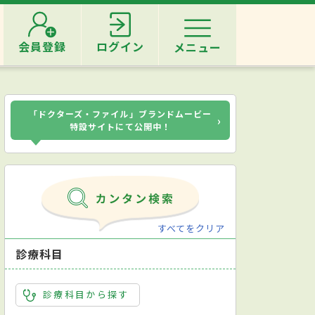
会員登録
ログイン
メニュー
「ドクターズ・ファイル」ブランドムービー
›
特設サイトにて公開中！
すべてをクリア
診療科目
診療科目から探す