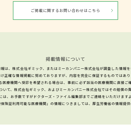
ご掲載に関するお問い合わせはこちら
掲載情報について
情報は、株式会社ギミック、またはミーカンパニー株式会社が調査した情報を
だけ正確な情報掲載に努めておりますが、内容を完全に保証するものではあり
る医療機関へ受診を希望される場合は、事前に必ず該当の医療機関に直接ご
ついて、株式会社ギミック、およびミーカンパニー株式会社ではその賠償の
には、お手数ですがドクターズ・ファイル編集部までご連絡をいただけます
康保険証利用可能な医療機関」の情報につきましては、厚生労働省の情報提供