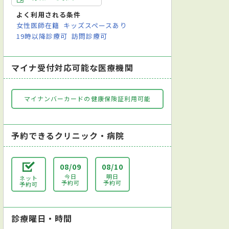
よく利用される条件
女性医師在籍
キッズスペースあり
19時以降診療可
訪問診療可
マイナ受付対応可能な医療機関
マイナンバーカードの健康保険証利用可能
予約できるクリニック・病院
08/09
08/10
今日
明日
ネット
予約可
予約可
予約可
診療曜日・時間