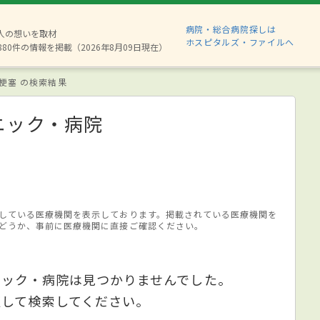
病院・総合病院探しは
2人の想いを取材
ホスピタルズ・ファイルへ
880件の情報を掲載（2026年8月09日現在）
梗塞 の検索結果
ニック・病院
している医療機関を表示しております。掲載されている医療機関を
どうか、事前に医療機関に直接ご確認ください。
ニック・病院は見つかりませんでした。
更して検索してください。