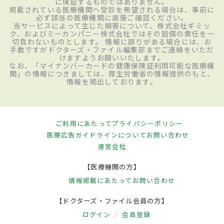
に保証するものではありません。
掲載されている医療機関へ受診を希望される場合は、事前に
必ず該当の医療機関に直接ご確認ください。
当サービスによって生じた損害について、株式会社ギミッ
ク、およびミーカンパニー株式会社ではその賠償の責任を一
切負わないものとします。 情報に誤りがある場合には、お
手数ですがドクターズ・ファイル編集部までご連絡をいただ
けますようお願いいたします。
なお、「マイナンバーカードの健康保険証利用可能な医療機
関」の情報につきましては、厚生労働省の情報提供のもと、
情報を掲出しております。
ご利用にあたって
プライバシーポリシー
医療広告ガイドラインについて
お問い合わせ
運営会社
【医療機関の方】
情報掲載にあたって
お問い合わせ
【ドクターズ・ファイル会員の方】
ログイン
会員登録