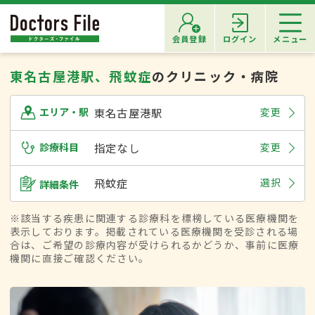
会員登録
ログイン
メニュー
東名古屋港駅、飛蚊症
のクリニック・病院
東名古屋港駅
変更
エリア・駅
診療科目
指定なし
変更
飛蚊症
選択
詳細条件
※該当する疾患に関連する診療科を標榜している医療機関を
表示しております。掲載されている医療機関を受診される場
合は、ご希望の診療内容が受けられるかどうか、事前に医療
機関に直接ご確認ください。