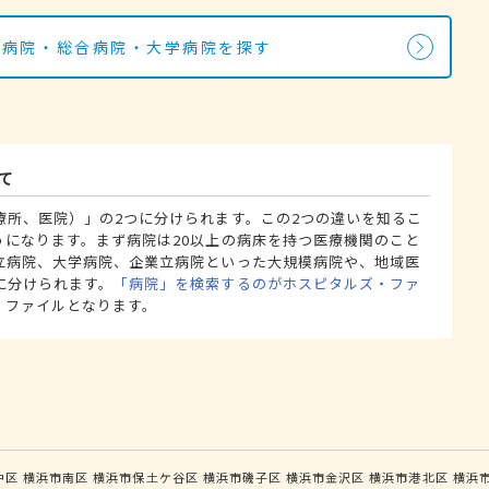
の病院・総合病院・大学病院を探す
て
療所、医院）」の2つに分けられます。この2つの違いを知るこ
うになります。まず病院は20以上の病床を持つ医療機関のこと
立病院、大学病院、企業立病院といった大規模病院や、地域医
に分けられます。
「病院」を検索するのがホスピタルズ・ファ
・ファイルとなります。
中区
横浜市南区
横浜市保土ケ谷区
横浜市磯子区
横浜市金沢区
横浜市港北区
横浜