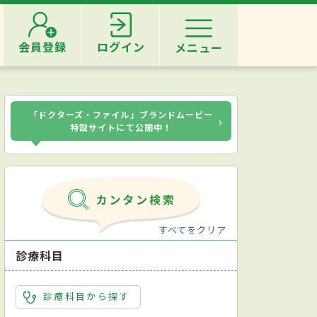
会員登録
ログイン
メニュー
「ドクターズ・ファイル」ブランドムービー
›
特設サイトにて公開中！
すべてをクリア
診療科目
診療科目から探す