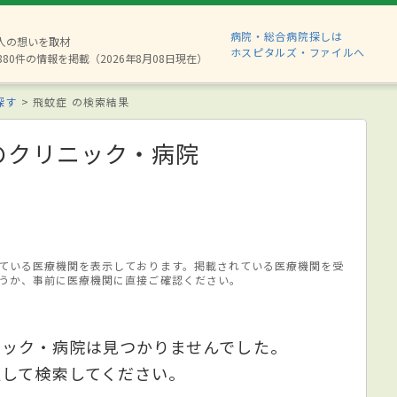
病院・総合病院探しは
2人の想いを取材
ホスピタルズ・ファイルへ
880件の情報を掲載（2026年8月08日現在）
探す
飛蚊症 の検索結果
のクリニック・病院
ている医療機関を表示しております。掲載されている医療機関を受
うか、事前に医療機関に直接ご確認ください。
ニック・病院は見つかりませんでした。
更して検索してください。