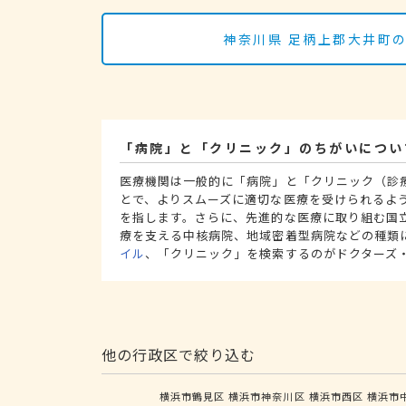
神奈川県 足柄上郡大井町
「病院」と「クリニック」のちがいについ
医療機関は一般的に「病院」と「クリニック（診
とで、よりスムーズに適切な医療を受けられるよ
を指します。さらに、先進的な医療に取り組む国
療を支える中核病院、地域密着型病院などの種類
イル
、「クリニック」を検索するのがドクターズ
他の行政区で絞り込む
横浜市鶴見区
横浜市神奈川区
横浜市西区
横浜市