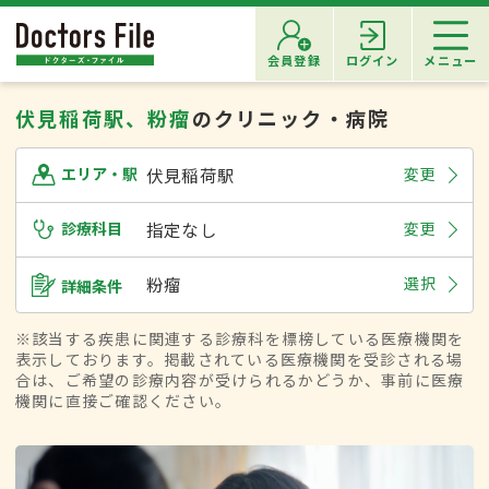
会員登録
ログイン
メニュー
伏見稲荷駅、粉瘤
のクリニック・病院
伏見稲荷駅
変更
エリア・駅
診療科目
指定なし
変更
粉瘤
選択
詳細条件
※該当する疾患に関連する診療科を標榜している医療機関を
表示しております。掲載されている医療機関を受診される場
合は、ご希望の診療内容が受けられるかどうか、事前に医療
機関に直接ご確認ください。