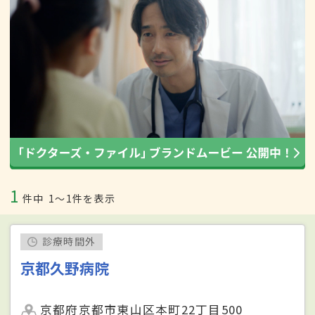
1
件中
1〜1件を表示
診療時間外
京都久野病院
京都府京都市東山区本町22丁目500