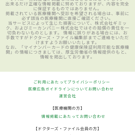
出来るだけ正確な情報掲載に努めておりますが、内容を完全
に保証するものではありません。
掲載されている医療機関へ受診を希望される場合は、事前に
必ず該当の医療機関に直接ご確認ください。
当サービスによって生じた損害について、株式会社ギミッ
ク、およびミーカンパニー株式会社ではその賠償の責任を一
切負わないものとします。 情報に誤りがある場合には、お
手数ですがドクターズ・ファイル編集部までご連絡をいただ
けますようお願いいたします。
なお、「マイナンバーカードの健康保険証利用可能な医療機
関」の情報につきましては、厚生労働省の情報提供のもと、
情報を掲出しております。
ご利用にあたって
プライバシーポリシー
医療広告ガイドラインについて
お問い合わせ
運営会社
【医療機関の方】
情報掲載にあたって
お問い合わせ
【ドクターズ・ファイル会員の方】