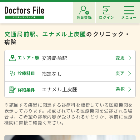
会員登録
ログイン
メニュー
交通局前駅、エナメル上皮腫
のクリニック・
病院
交通局前駅
変更
エリア・駅
診療科目
指定なし
変更
エナメル上皮腫
選択
詳細条件
※該当する疾患に関連する診療科を標榜している医療機関を
表示しております。掲載されている医療機関を受診される場
合は、ご希望の診療内容が受けられるかどうか、事前に医療
機関に直接ご確認ください。