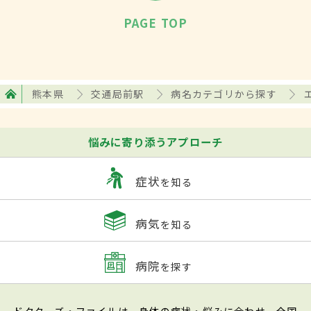
PAGE TOP
熊本県
交通局前駅
病名カテゴリから探す
悩みに寄り添うアプローチ
症状
を知る
病気
を知る
病院
を探す
ドクターズ・ファイルは、身体の症状・悩みに合わせ、全国