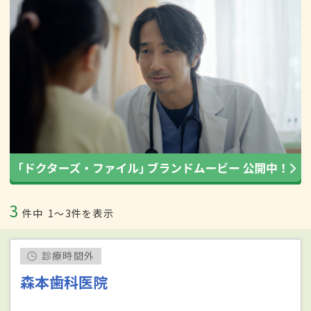
3
件中
1〜3件を表示
診療時間外
森本歯科医院