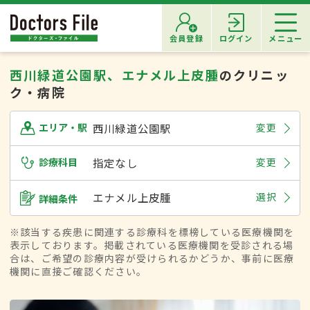
会員登録
ログイン
メニュー
西川緑道公園駅、エナメル上皮腫
のクリニッ
ク・病院
西川緑道公園駅
変更
エリア・駅
診療科目
指定なし
変更
エナメル上皮腫
選択
詳細条件
※該当する疾患に関連する診療科を標榜している医療機関を
表示しております。掲載されている医療機関を受診される場
合は、ご希望の診療内容が受けられるかどうか、事前に医療
機関に直接ご確認ください。