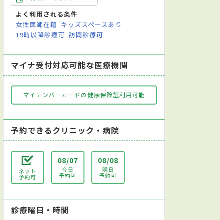
よく利用される条件
女性医師在籍
キッズスペースあり
19時以降診療可
訪問診療可
マイナ受付対応可能な医療機関
マイナンバーカードの健康保険証利用可能
予約できるクリニック・病院
08/07
08/08
今日
明日
ネット
予約可
予約可
予約可
診療曜日・時間