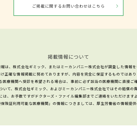
ご掲載に関するお問い合わせはこちら
掲載情報について
情報は、株式会社ギミック、またはミーカンパニー株式会社が調査した情報を
だけ正確な情報掲載に努めておりますが、内容を完全に保証するものではあり
る医療機関へ受診を希望される場合は、事前に必ず該当の医療機関に直接ご
ついて、株式会社ギミック、およびミーカンパニー株式会社ではその賠償の
には、お手数ですがドクターズ・ファイル編集部までご連絡をいただけます
康保険証利用可能な医療機関」の情報につきましては、厚生労働省の情報提供