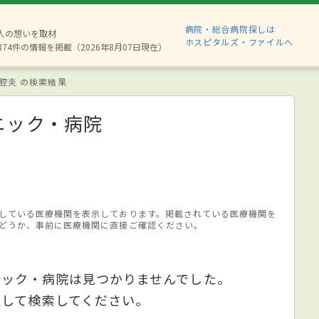
病院・総合病院探しは
6人の想いを取材
ホスピタルズ・ファイルへ
874件の情報を掲載（2026年8月07日現在）
腔炎 の検索結果
ニック・病院
している医療機関を表示しております。掲載されている医療機関を
どうか、事前に医療機関に直接ご確認ください。
ニック・病院は見つかりませんでした。
更して検索してください。