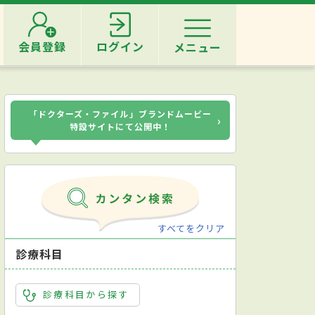
会員登録
ログイン
メニュー
「ドクターズ・ファイル」ブランドムービー
›
特設サイトにて公開中！
すべてをクリア
診療科目
診療科目から探す