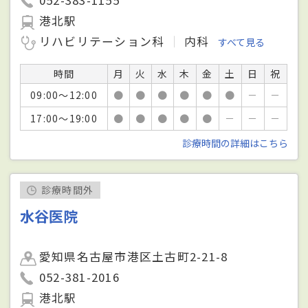
港北駅
リハビリテーション科
内科
すべて見る
時間
月
火
水
木
金
土
日
祝
09:00～12:00
●
●
●
●
●
●
－
－
17:00～19:00
●
●
●
●
●
－
－
－
診療時間の詳細はこちら
診療時間外
水谷医院
愛知県名古屋市港区土古町2-21-8
052-381-2016
港北駅