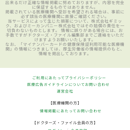
出来るだけ正確な情報掲載に努めておりますが、内容を完全
に保証するものではありません。
掲載されている医療機関へ受診を希望される場合は、事前に
必ず該当の医療機関に直接ご確認ください。
当サービスによって生じた損害について、株式会社ギミッ
ク、およびミーカンパニー株式会社ではその賠償の責任を一
切負わないものとします。 情報に誤りがある場合には、お
手数ですがドクターズ・ファイル編集部までご連絡をいただ
けますようお願いいたします。
なお、「マイナンバーカードの健康保険証利用可能な医療機
関」の情報につきましては、厚生労働省の情報提供のもと、
情報を掲出しております。
ご利用にあたって
プライバシーポリシー
医療広告ガイドラインについて
お問い合わせ
運営会社
【医療機関の方】
情報掲載にあたって
お問い合わせ
【ドクターズ・ファイル会員の方】