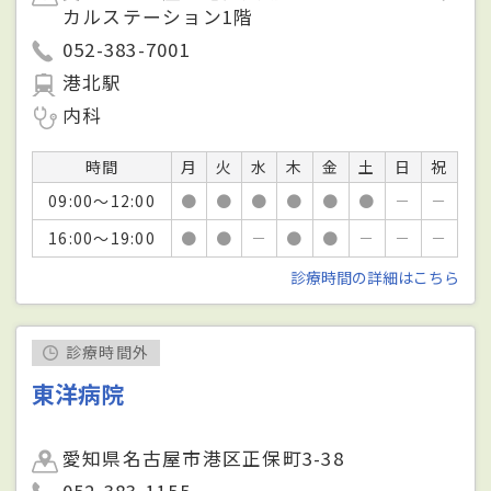
カルステーション1階
052-383-7001
港北駅
内科
時間
月
火
水
木
金
土
日
祝
09:00～12:00
●
●
●
●
●
●
－
－
16:00～19:00
●
●
－
●
●
－
－
－
診療時間の詳細はこちら
診療時間外
東洋病院
愛知県名古屋市港区正保町3-38
052-383-1155