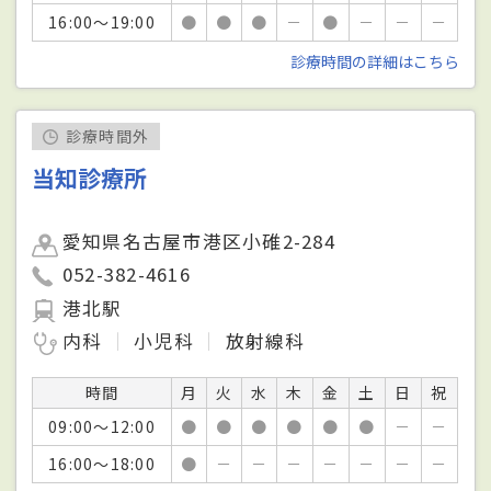
16:00～19:00
●
●
●
－
●
－
－
－
診療時間の詳細はこちら
診療時間外
当知診療所
愛知県名古屋市港区小碓2-284
052-382-4616
港北駅
内科
小児科
放射線科
時間
月
火
水
木
金
土
日
祝
09:00～12:00
●
●
●
●
●
●
－
－
16:00～18:00
●
－
－
－
－
－
－
－