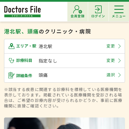
会員登録
ログイン
メニュー
港北駅、頭痛
のクリニック・病院
港北駅
変更
エリア・駅
診療科目
指定なし
変更
頭痛
選択
詳細条件
※該当する疾患に関連する診療科を標榜している医療機関を
表示しております。掲載されている医療機関を受診される場
合は、ご希望の診療内容が受けられるかどうか、事前に医療
機関に直接ご確認ください。