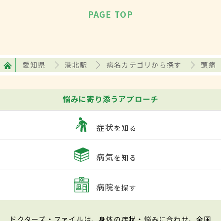
PAGE TOP
愛知県
港北駅
病名カテゴリから探す
頭痛
悩みに寄り添うアプローチ
症状
を知る
病気
を知る
病院
を探す
ドクターズ・ファイルは、身体の症状・悩みに合わせ、全国