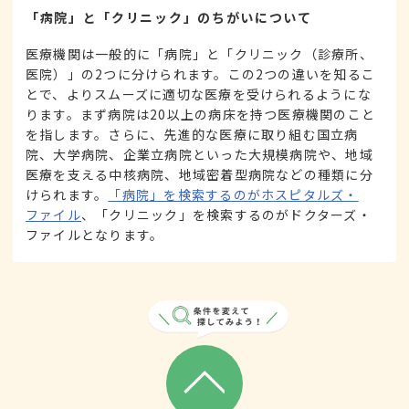
「病院」と「クリニック」のちがいについて
医療機関は一般的に「病院」と「クリニック（診療所、
医院）」の2つに分けられます。この2つの違いを知るこ
とで、よりスムーズに適切な医療を受けられるようにな
ります。まず病院は20以上の病床を持つ医療機関のこと
を指します。さらに、先進的な医療に取り組む国立病
院、大学病院、企業立病院といった大規模病院や、地域
医療を支える中核病院、地域密着型病院などの種類に分
けられます。
「病院」を検索するのがホスピタルズ・
ファイル
、「クリニック」を検索するのがドクターズ・
ファイルとなります。