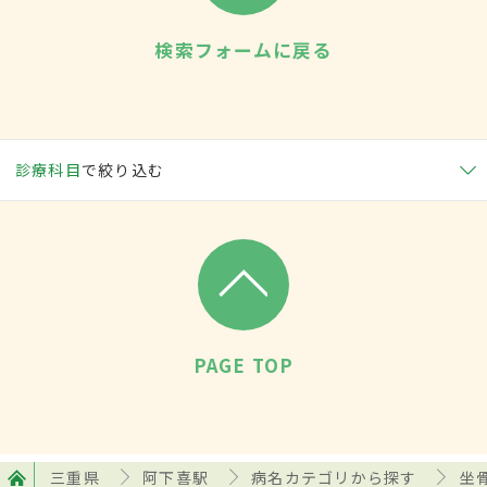
検索フォームに戻る
診療科目
で絞り込む
PAGE TOP
三重県
阿下喜駅
病名カテゴリから探す
坐