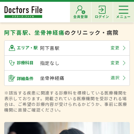
会員登録
ログイン
メニュー
阿下喜駅、坐骨神経痛
のクリニック・病院
阿下喜駅
変更
エリア・駅
診療科目
指定なし
変更
坐骨神経痛
選択
詳細条件
※該当する疾患に関連する診療科を標榜している医療機関を
表示しております。掲載されている医療機関を受診される場
合は、ご希望の診療内容が受けられるかどうか、事前に医療
機関に直接ご確認ください。