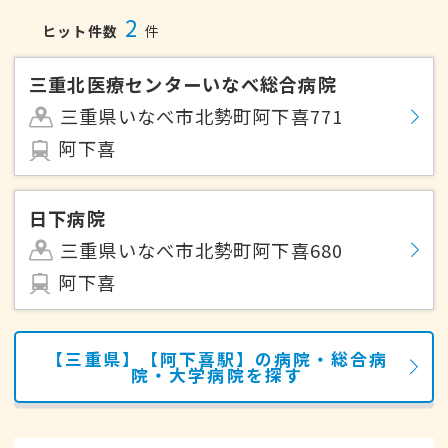
2
ヒット件数
件
三重北医療センターいなべ総合病院
三重県いなべ市北勢町阿下喜771
阿下喜
日下病院
三重県いなべ市北勢町阿下喜680
阿下喜
【三重県】【阿下喜駅】の病院・総合病
院・大学病院を探す