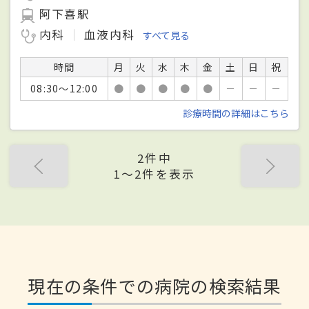
阿下喜駅
内科
血液内科
すべて見る
時間
月
火
水
木
金
土
日
祝
08:30～12:00
●
●
●
●
●
－
－
－
診療時間の詳細はこちら
2件中
1〜2件を表示
現在の条件での病院の検索結果