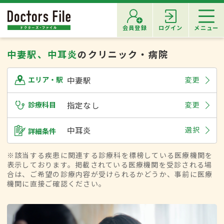
会員登録
ログイン
メニュー
中妻駅、中耳炎
のクリニック・病院
中妻駅
変更
エリア・駅
診療科目
指定なし
変更
中耳炎
選択
詳細条件
※該当する疾患に関連する診療科を標榜している医療機関を
表示しております。掲載されている医療機関を受診される場
合は、ご希望の診療内容が受けられるかどうか、事前に医療
機関に直接ご確認ください。