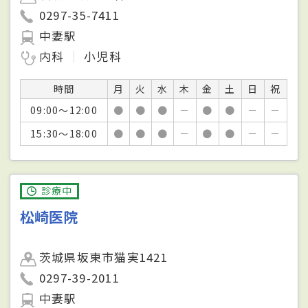
0297-35-7411
中妻駅
内科
小児科
時間
月
火
水
木
金
土
日
祝
09:00～12:00
●
●
●
－
●
●
－
－
15:30～18:00
●
●
●
－
●
●
－
－
診療中
松崎医院
茨城県坂東市猫実1421
0297-39-2011
中妻駅