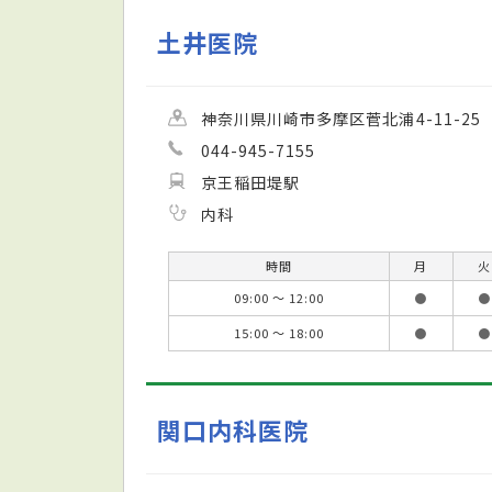
土井医院
神奈川県川崎市多摩区菅北浦4-11-25
044-945-7155
京王稲田堤駅
内科
時間
月
火
09:00 ～ 12:00
●
●
15:00 ～ 18:00
●
●
関口内科医院