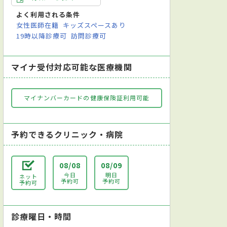
よく利用される条件
女性医師在籍
キッズスペースあり
19時以降診療可
訪問診療可
マイナ受付対応可能な医療機関
マイナンバーカードの健康保険証利用可能
予約できるクリニック・病院
08/08
08/09
今日
明日
ネット
予約可
予約可
予約可
診療曜日・時間