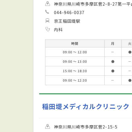
神奈川県川崎市多摩区菅2-8-27第一平
044-946-0037
京王稲田堤駅
内科
時間
月
火
09:00 ～ 12:00
－
●
09:00 ～ 13:00
●
－
15:00 ～ 18:30
●
－
09:00 ～ 12:30
－
●
稲田堤メディカルクリニック
神奈川県川崎市多摩区菅2-15-5