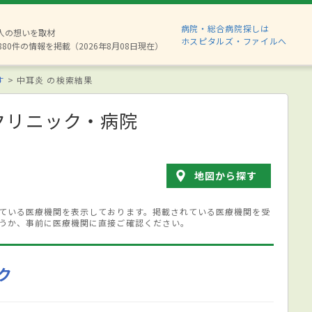
病院・総合病院探しは
2人の想いを取材
ホスピタルズ・ファイルへ
880件の情報を掲載（2026年8月08日現在）
す
中耳炎 の検索結果
クリニック・病院
地図から探す
ている医療機関を表示しております。掲載されている医療機関を受
うか、事前に医療機関に直接ご確認ください。
ク