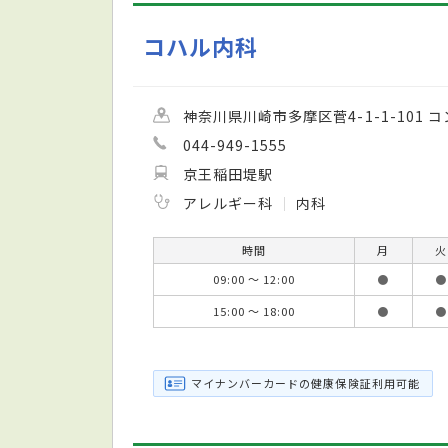
コハル内科
神奈川県川崎市多摩区菅4-1-1-101 
044-949-1555
京王稲田堤駅
アレルギー科
内科
時間
月
火
09:00 ～ 12:00
●
●
15:00 ～ 18:00
●
●
マイナンバーカードの健康保険証利用可能