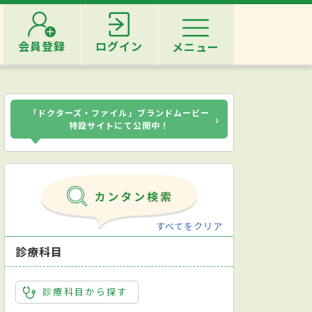
会員登録
ログイン
メニュー
「ドクターズ・ファイル」ブランドムービー
›
特設サイトにて公開中！
すべてをクリア
診療科目
診療科目から探す