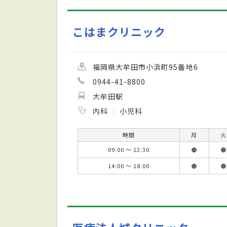
こはまクリニック
福岡県大牟田市小浜町95番地6
0944-41-8800
大牟田駅
内科
小児科
時間
月
火
09:00 ～ 12:30
●
●
14:00 ～ 18:00
●
●