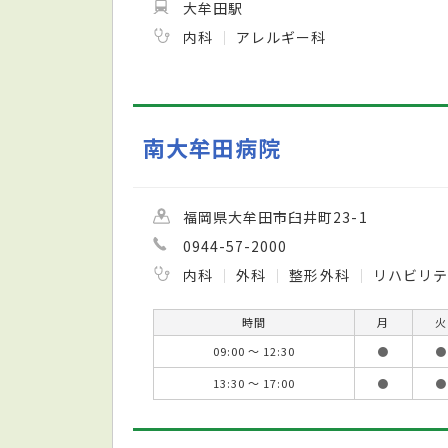
大牟田駅
内科
アレルギー科
南大牟田病院
福岡県大牟田市臼井町23-1
0944-57-2000
内科
外科
整形外科
リハビリ
時間
月
火
09:00 ～ 12:30
●
●
13:30 ～ 17:00
●
●