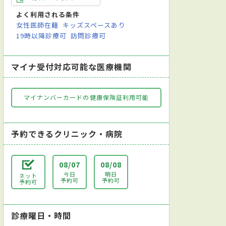
よく利用される条件
女性医師在籍
キッズスペースあり
19時以降診療可
訪問診療可
マイナ受付対応可能な医療機関
マイナンバーカードの健康保険証利用可能
予約できるクリニック・病院
08/07
08/08
今日
明日
ネット
予約可
予約可
予約可
診療曜日・時間