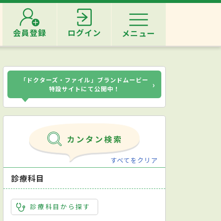
会員登録
ログイン
メニュー
「ドクターズ・ファイル」ブランドムービー
›
特設サイトにて公開中！
すべてをクリア
診療科目
診療科目から探す