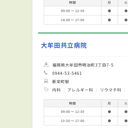
時間
月
火
09:00 ～ 12:30
●
●
14:00 ～ 17:00
●
●
大牟田共立病院
福岡県大牟田市明治町3丁目7-5
0944-53-5461
新栄町駅
内科
アレルギー科
リウマチ科
時間
月
火
09:00 ～ 12:30
●
●
13:30 ～ 17:00
●
●