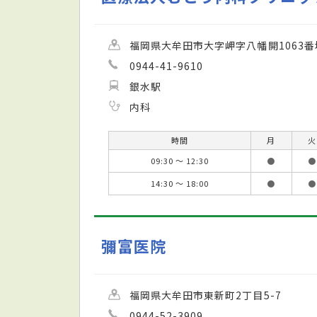
福岡県大牟田市大字岬字八幡開1063番
0944-41-9610
銀水駅
内科
時間
月
火
09:30 ～ 12:30
●
●
14:30 ～ 18:00
●
●
彌富医院
福岡県大牟田市東新町2丁目5-7
0944-52-3909