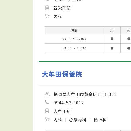
新栄町駅
内科
時間
月
火
09:00 ～ 12:00
●
●
13:00 ～ 17:30
●
●
大牟田保養院
福岡県大牟田市黄金町1丁目178
0944-52-3012
大牟田駅
内科
心療内科
精神科