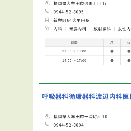
福岡県大牟田市通町1丁目7
0944-52-8095
新栄町駅 大牟田駅
内科
胃腸内科
放射線科
女性
時間
月
火
09:00 ～ 13:00
●
●
14:00 ～ 17:00
●
●
呼吸器科循環器科渡辺内科医
福岡県大牟田市一浦町5-10
0944-52-3804