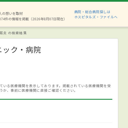
病院・総合病院探しは
6人の想いを取材
ホスピタルズ・ファイルへ
874件の情報を掲載（2026年8月07日現在）
耳炎 の検索結果
ニック・病院
ている医療機関を表示しております。掲載されている医療機関を受
うか、事前に医療機関に直接ご確認ください。