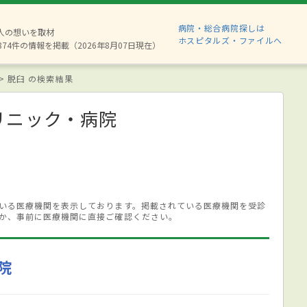
病院・総合病院探しは
6人の想いを取材
ホスピタルズ・ファイルへ
874件の情報を掲載（2026年8月07日現在）
脱臼 の検索結果
リニック・病院
いる医療機関を表示しております。掲載されている医療機関を受診
か、事前に医療機関に直接ご確認ください。
院