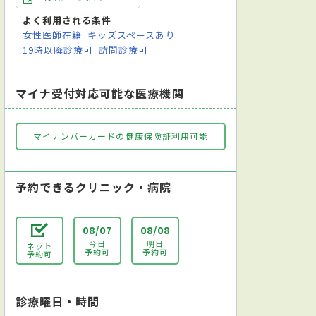
よく利用される条件
女性医師在籍
キッズスペースあり
19時以降診療可
訪問診療可
マイナ受付対応可能な医療機関
マイナンバーカードの健康保険証利用可能
予約できるクリニック・病院
08/07
08/08
今日
明日
ネット
予約可
予約可
予約可
診療曜日・時間