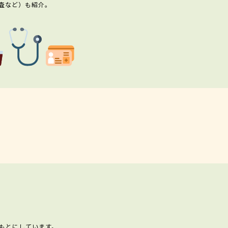
査など）も紹介。
もとにしています。