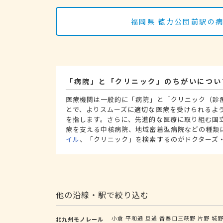
福岡県 徳力公団前駅の
「病院」と「クリニック」のちがいについ
医療機関は一般的に「病院」と「クリニック（診
とで、よりスムーズに適切な医療を受けられるよ
を指します。さらに、先進的な医療に取り組む国
療を支える中核病院、地域密着型病院などの種類
イル
、「クリニック」を検索するのがドクターズ
他の沿線・駅で絞り込む
小倉
平和通
旦過
香春口三萩野
片野
城
北九州モノレール