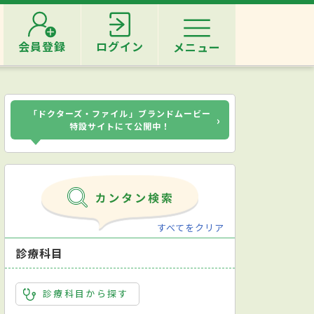
会員登録
ログイン
メニュー
「ドクターズ・ファイル」ブランドムービー
›
特設サイトにて公開中！
すべてをクリア
診療科目
診療科目から探す