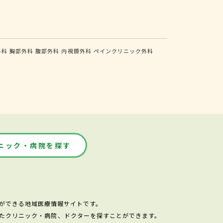
外科
胸部外科
腹部外科
内視鏡外科
ペインクリニック外科
ニック・病院を探す
ができる地域医療情報サイトです。
たクリニック・病院、ドクターを探すことができます。