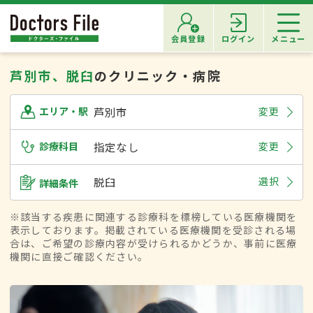
会員登録
ログイン
メニュー
芦別市、脱臼
のクリニック・病院
芦別市
変更
エリア・駅
診療科目
指定なし
変更
脱臼
選択
詳細条件
※該当する疾患に関連する診療科を標榜している医療機関を
表示しております。掲載されている医療機関を受診される場
合は、ご希望の診療内容が受けられるかどうか、事前に医療
機関に直接ご確認ください。