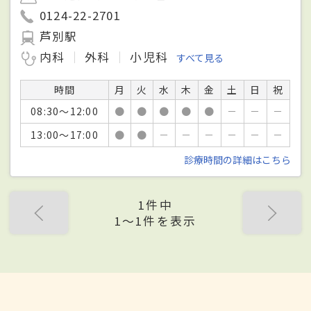
0124-22-2701
芦別駅
内科
外科
小児科
すべて見る
時間
月
火
水
木
金
土
日
祝
08:30～12:00
●
●
●
●
●
－
－
－
13:00～17:00
●
●
－
－
－
－
－
－
診療時間の詳細はこちら
1件中
1〜1件を表示