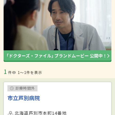
1
件中
1〜1件を表示
診療時間外
市立芦別病院
北海道芦別市本町14番地