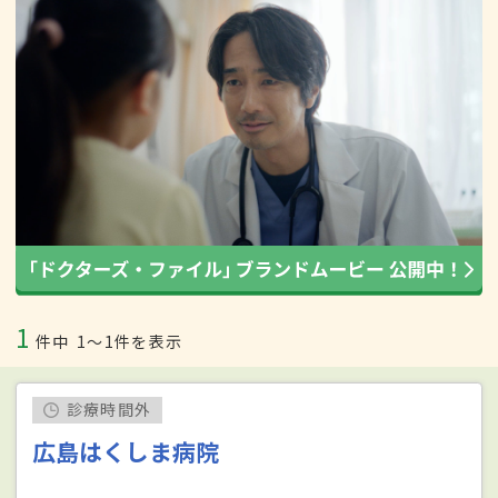
1
件中
1〜1件を表示
診療時間外
広島はくしま病院