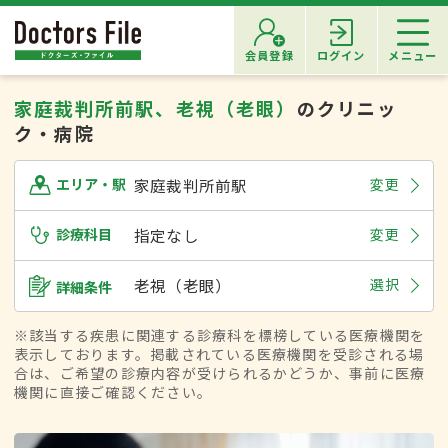
会員登録
ログイン
メニュー
家庭裁判所前駅、老視（老眼）
のクリニッ
ク・病院
家庭裁判所前駅
変更
エリア・駅
診療科目
指定なし
変更
老視（老眼）
選択
詳細条件
※該当する疾患に関連する診療科を標榜している医療機関を
表示しております。掲載されている医療機関を受診される場
合は、ご希望の診療内容が受けられるかどうか、事前に医療
機関に直接ご確認ください。