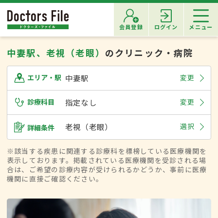
会員登録
ログイン
メニュー
中妻駅、老視（老眼）
のクリニック・病院
中妻駅
変更
エリア・駅
診療科目
指定なし
変更
老視（老眼）
選択
詳細条件
※該当する疾患に関連する診療科を標榜している医療機関を
表示しております。掲載されている医療機関を受診される場
合は、ご希望の診療内容が受けられるかどうか、事前に医療
機関に直接ご確認ください。