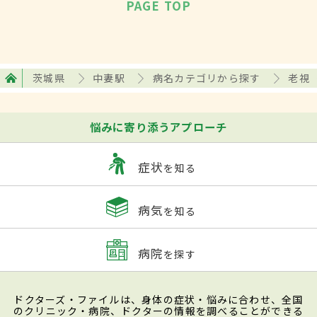
PAGE TOP
茨城県
中妻駅
病名カテゴリから探す
老視
悩みに寄り添うアプローチ
症状
を知る
病気
を知る
病院
を探す
ドクターズ・ファイルは、身体の症状・悩みに合わせ、全国
のクリニック・病院、ドクターの情報を調べることができる