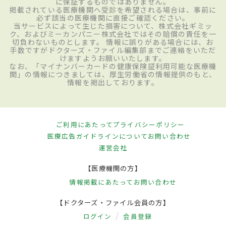
に保証するものではありません。
掲載されている医療機関へ受診を希望される場合は、事前に
必ず該当の医療機関に直接ご確認ください。
当サービスによって生じた損害について、株式会社ギミッ
ク、およびミーカンパニー株式会社ではその賠償の責任を一
切負わないものとします。 情報に誤りがある場合には、お
手数ですがドクターズ・ファイル編集部までご連絡をいただ
けますようお願いいたします。
なお、「マイナンバーカードの健康保険証利用可能な医療機
関」の情報につきましては、厚生労働省の情報提供のもと、
情報を掲出しております。
ご利用にあたって
プライバシーポリシー
医療広告ガイドラインについて
お問い合わせ
運営会社
【医療機関の方】
情報掲載にあたって
お問い合わせ
【ドクターズ・ファイル会員の方】
ログイン
会員登録