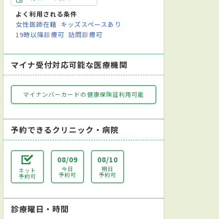
よく利用される条件
女性医師在籍
キッズスペースあり
19時以降診療可
訪問診療可
マイナ受付対応可能な医療機関
マイナンバーカードの健康保険証利用可能
予約できるクリニック・病院
08/09
08/10
今日
明日
ネット
予約可
予約可
予約可
診療曜日・時間