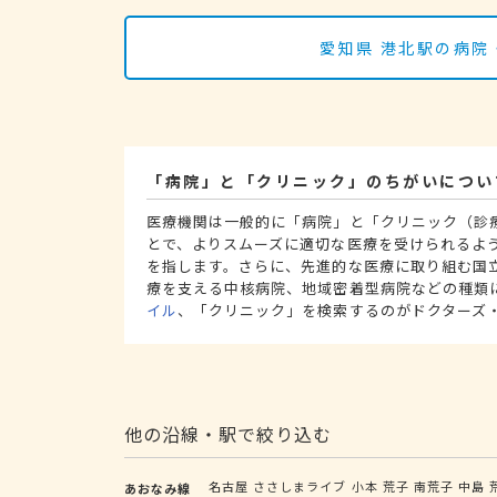
愛知県 港北駅の病院
「病院」と「クリニック」のちがいについ
医療機関は一般的に「病院」と「クリニック（診
とで、よりスムーズに適切な医療を受けられるよ
を指します。さらに、先進的な医療に取り組む国
療を支える中核病院、地域密着型病院などの種類
イル
、「クリニック」を検索するのがドクターズ
他の沿線・駅で絞り込む
名古屋
ささしまライブ
小本
荒子
南荒子
中島
あおなみ線