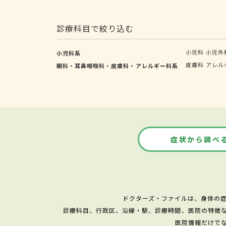
診療科目で絞り込む
小児科
小児外
小児科系
皮膚科
アレル
眼科・耳鼻咽喉科・皮膚科・アレルギー科系
症状から調べ
ドクターズ・ファイルは、身体の
診療科目、行政区、沿線・駅、診療時間、医院の特徴
医院情報だけで