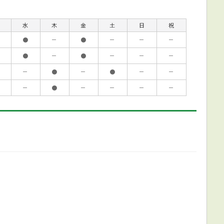
水
木
金
土
日
祝
●
－
●
－
－
－
●
－
●
－
－
－
－
●
－
●
－
－
－
●
－
－
－
－