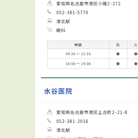
愛知県名古屋市港区小碓2-272
052-381-5770
港北駅
眼科
時間
月
火
09:30 ～ 12:30
●
●
16:00 ～ 19:00
●
●
水谷医院
愛知県名古屋市港区土古町2-21-8
052-381-2016
港北駅