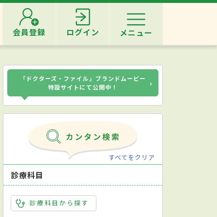
会員登録
ログイン
メニュー
「ドクターズ・ファイル」ブランドムービー
›
特設サイトにて公開中！
すべてをクリア
診療科目
診療科目から探す