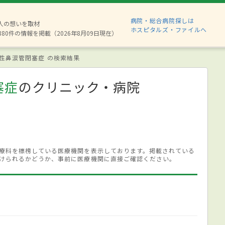
病院・総合病院探しは
2人の想いを取材
ホスピタルズ・ファイルへ
880件の情報を掲載（2026年8月09日現在）
性鼻涙管閉塞症 の検索結果
塞症
のクリニック・病院
療科を標榜している医療機関を表示しております。掲載されている
けられるかどうか、事前に医療機関に直接ご確認ください。