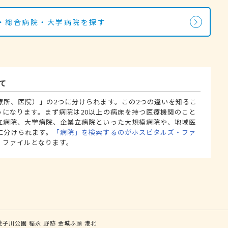
・総合病院・大学病院を探す
て
療所、医院）」の2つに分けられます。この2つの違いを知るこ
うになります。まず病院は20以上の病床を持つ医療機関のこと
立病院、大学病院、企業立病院といった大規模病院や、地域医
に分けられます。
「病院」を検索するのがホスピタルズ・ファ
・ファイルとなります。
荒子川公園
稲永
野跡
金城ふ頭
港北