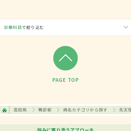
診療科目
で絞り込む
PAGE TOP
高知県
鴨部駅
病名カテゴリから探す
先天
悩みに寄り添うアプローチ