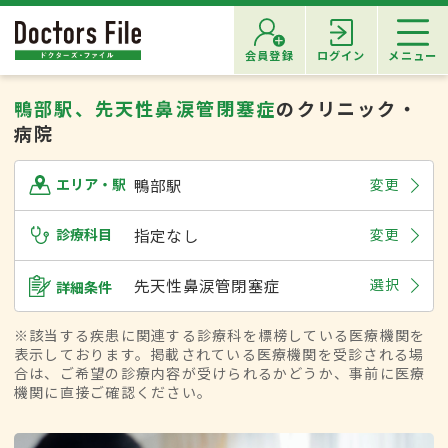
会員登録
ログイン
メニュー
鴨部駅、先天性鼻涙管閉塞症
のクリニック・
病院
鴨部駅
変更
エリア・駅
診療科目
指定なし
変更
先天性鼻涙管閉塞症
選択
詳細条件
※該当する疾患に関連する診療科を標榜している医療機関を
表示しております。掲載されている医療機関を受診される場
合は、ご希望の診療内容が受けられるかどうか、事前に医療
機関に直接ご確認ください。