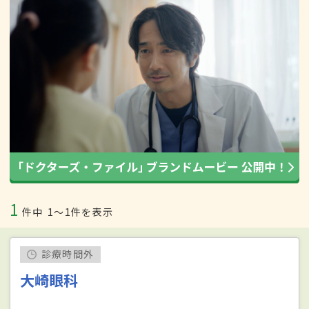
1
件中
1〜1件を表示
診療時間外
大崎眼科