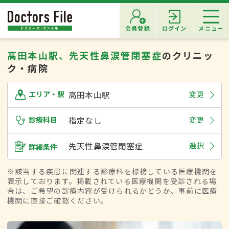
会員登録
ログイン
メニュー
高田本山駅、先天性鼻涙管閉塞症
のクリニッ
ク・病院
高田本山駅
変更
エリア・駅
診療科目
指定なし
変更
先天性鼻涙管閉塞症
選択
詳細条件
※該当する疾患に関連する診療科を標榜している医療機関を
表示しております。掲載されている医療機関を受診される場
合は、ご希望の診療内容が受けられるかどうか、事前に医療
機関に直接ご確認ください。