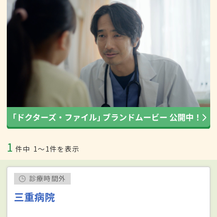
1
件中
1〜1件を表示
診療時間外
三重病院