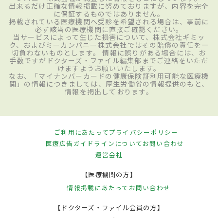
出来るだけ正確な情報掲載に努めておりますが、内容を完全
に保証するものではありません。
掲載されている医療機関へ受診を希望される場合は、事前に
必ず該当の医療機関に直接ご確認ください。
当サービスによって生じた損害について、株式会社ギミッ
ク、およびミーカンパニー株式会社ではその賠償の責任を一
切負わないものとします。 情報に誤りがある場合には、お
手数ですがドクターズ・ファイル編集部までご連絡をいただ
けますようお願いいたします。
なお、「マイナンバーカードの健康保険証利用可能な医療機
関」の情報につきましては、厚生労働省の情報提供のもと、
情報を掲出しております。
ご利用にあたって
プライバシーポリシー
医療広告ガイドラインについて
お問い合わせ
運営会社
【医療機関の方】
情報掲載にあたって
お問い合わせ
【ドクターズ・ファイル会員の方】