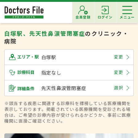
会員登録
ログイン
メニュー
白塚駅、先天性鼻涙管閉塞症
のクリニック・
病院
白塚駅
変更
エリア・駅
診療科目
指定なし
変更
先天性鼻涙管閉塞症
選択
詳細条件
※該当する疾患に関連する診療科を標榜している医療機関を
表示しております。掲載されている医療機関を受診される場
合は、ご希望の診療内容が受けられるかどうか、事前に医療
機関に直接ご確認ください。