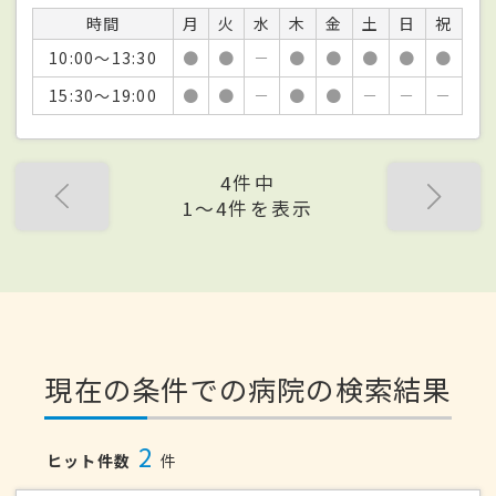
時間
月
火
水
木
金
土
日
祝
10:00～13:30
●
●
－
●
●
●
●
●
15:30～19:00
●
●
－
●
●
－
－
－
4件中
1〜4件を表示
現在の条件での病院の検索結果
2
ヒット件数
件