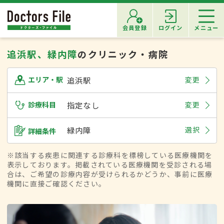
会員登録
ログイン
メニュー
追浜駅、緑内障
のクリニック・病院
追浜駅
変更
エリア・駅
診療科目
指定なし
変更
緑内障
選択
詳細条件
※該当する疾患に関連する診療科を標榜している医療機関を
表示しております。掲載されている医療機関を受診される場
合は、ご希望の診療内容が受けられるかどうか、事前に医療
機関に直接ご確認ください。