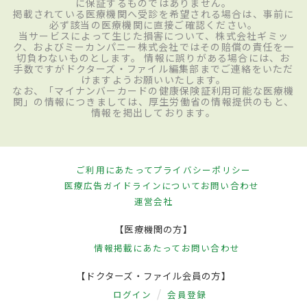
に保証するものではありません。
掲載されている医療機関へ受診を希望される場合は、事前に
必ず該当の医療機関に直接ご確認ください。
当サービスによって生じた損害について、株式会社ギミッ
ク、およびミーカンパニー株式会社ではその賠償の責任を一
切負わないものとします。 情報に誤りがある場合には、お
手数ですがドクターズ・ファイル編集部までご連絡をいただ
けますようお願いいたします。
なお、「マイナンバーカードの健康保険証利用可能な医療機
関」の情報につきましては、厚生労働省の情報提供のもと、
情報を掲出しております。
ご利用にあたって
プライバシーポリシー
医療広告ガイドラインについて
お問い合わせ
運営会社
【医療機関の方】
情報掲載にあたって
お問い合わせ
【ドクターズ・ファイル会員の方】
ログイン
会員登録