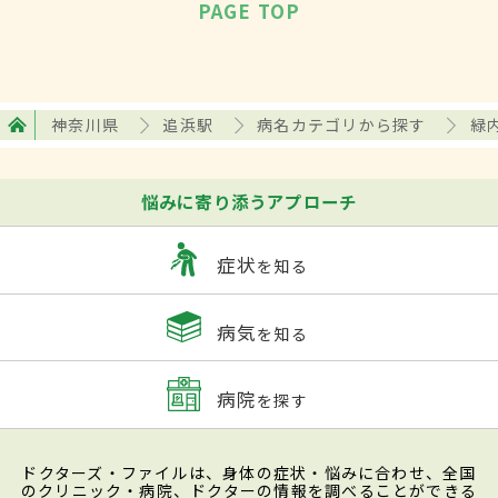
PAGE TOP
神奈川県
追浜駅
病名カテゴリから探す
緑
悩みに寄り添うアプローチ
症状
を知る
病気
を知る
病院
を探す
ドクターズ・ファイルは、身体の症状・悩みに合わせ、全国
のクリニック・病院、ドクターの情報を調べることができる