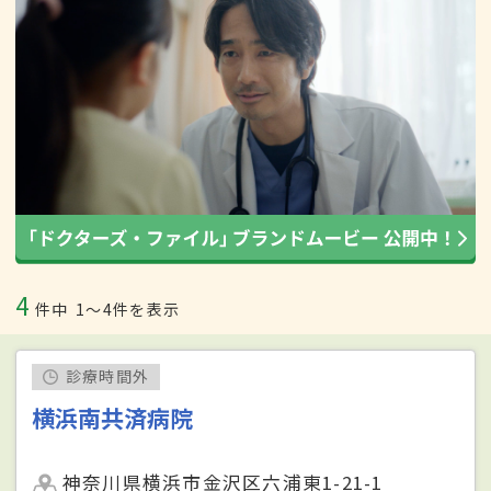
4
件中
1〜4件を表示
診療時間外
横浜南共済病院
神奈川県横浜市金沢区六浦東1-21-1