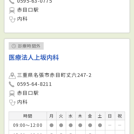
0595-63-0775
赤目口駅
内科
診療時間外
医療法人上坂内科
三重県名張市赤目町丈六247-2
0595-64-8211
赤目口駅
内科
時間
月
火
水
木
金
土
日
祝
09:00～12:00
●
●
●
●
●
●
－
－