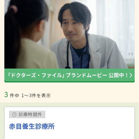
3
件中
1〜3件を表示
診療時間外
赤目養生診療所