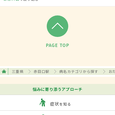
PAGE TOP
三重県
赤目口駅
病名カテゴリから探す
お
悩みに寄り添うアプローチ
症状
を知る