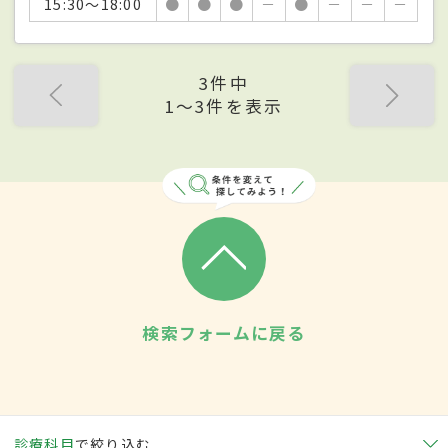
15:30～18:00
●
●
●
－
●
－
－
－
3件中
1〜3件を表示
検索フォームに戻る
診療科目
で絞り込む