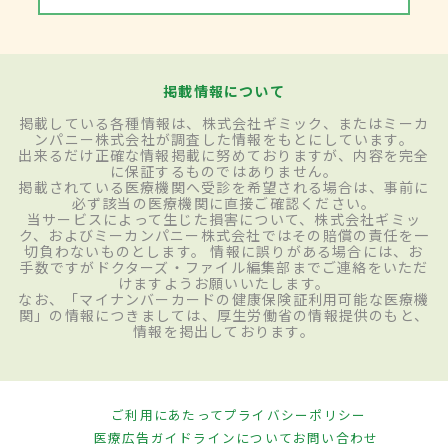
掲載情報について
掲載している各種情報は、株式会社ギミック、またはミーカ
ンパニー株式会社が調査した情報をもとにしています。
出来るだけ正確な情報掲載に努めておりますが、内容を完全
に保証するものではありません。
掲載されている医療機関へ受診を希望される場合は、事前に
必ず該当の医療機関に直接ご確認ください。
当サービスによって生じた損害について、株式会社ギミッ
ク、およびミーカンパニー株式会社ではその賠償の責任を一
切負わないものとします。 情報に誤りがある場合には、お
手数ですがドクターズ・ファイル編集部までご連絡をいただ
けますようお願いいたします。
なお、「マイナンバーカードの健康保険証利用可能な医療機
関」の情報につきましては、厚生労働省の情報提供のもと、
情報を掲出しております。
ご利用にあたって
プライバシーポリシー
医療広告ガイドラインについて
お問い合わせ