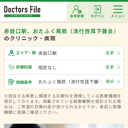
会員登録
ログイン
メニュー
赤目口駅、おたふく風邪（流行性耳下腺炎）
のクリニック・病院
赤目口駅
変更
エリア・駅
診療科目
指定なし
変更
おたふく風邪（流行性耳下腺炎）
選択
詳細条件
※該当する疾患に関連する診療科を標榜している医療機関を
表示しております。掲載されている医療機関を受診される場
合は、ご希望の診療内容が受けられるかどうか、事前に医療
機関に直接ご確認ください。