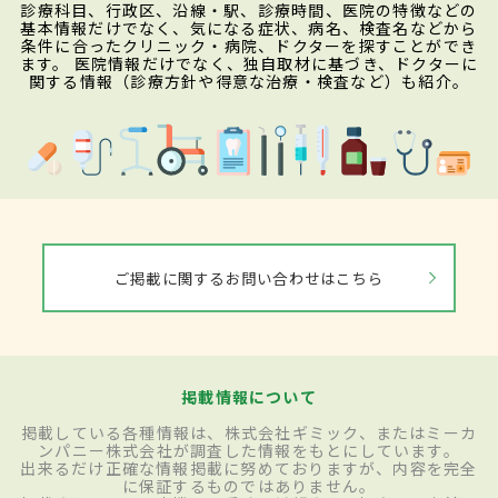
診療科目、行政区、沿線・駅、診療時間、医院の特徴などの
基本情報だけでなく、気になる症状、病名、検査名などから
条件に合ったクリニック・病院、ドクターを探すことができ
ます。 医院情報だけでなく、独自取材に基づき、ドクターに
関する情報（診療方針や得意な治療・検査など）も紹介。
ご掲載に関するお問い合わせはこちら
掲載情報について
掲載している各種情報は、株式会社ギミック、またはミーカ
ンパニー株式会社が調査した情報をもとにしています。
出来るだけ正確な情報掲載に努めておりますが、内容を完全
に保証するものではありません。