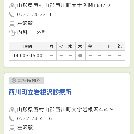
山形県西村山郡西川町大字入間1637-2
0237-74-2211
左沢駅
内科
外科
時間
月
火
水
木
金
土
日
祝
14:00～15:00
－
－
－
●
－
－
－
－
診療時間外
西川町立岩根沢診療所
山形県西村山郡西川町大字岩根沢454-9
0237-74-4116
左沢駅