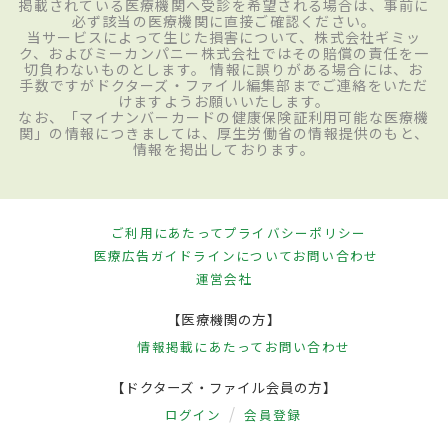
掲載されている医療機関へ受診を希望される場合は、事前に
必ず該当の医療機関に直接ご確認ください。
当サービスによって生じた損害について、株式会社ギミッ
ク、およびミーカンパニー株式会社ではその賠償の責任を一
切負わないものとします。 情報に誤りがある場合には、お
手数ですがドクターズ・ファイル編集部までご連絡をいただ
けますようお願いいたします。
なお、「マイナンバーカードの健康保険証利用可能な医療機
関」の情報につきましては、厚生労働省の情報提供のもと、
情報を掲出しております。
ご利用にあたって
プライバシーポリシー
医療広告ガイドラインについて
お問い合わせ
運営会社
【医療機関の方】
情報掲載にあたって
お問い合わせ
【ドクターズ・ファイル会員の方】
ログイン
会員登録