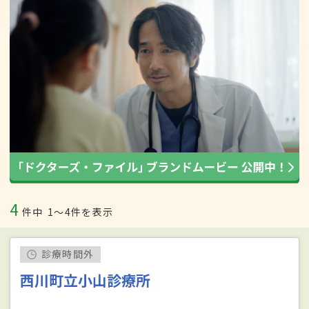
4
件中
1〜4件を表示
診療時間外
西川町立小山診療所