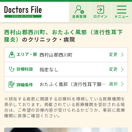
会員登録
ログイン
メニュー
西村山郡西川町、おたふく風邪（流行性耳下
腺炎）
のクリニック・病院
西村山郡西川町
変更
エリア・駅
診療科目
指定なし
変更
おたふく風邪（流行性耳下腺炎）
選択
詳細条件
※該当する疾患に関連する診療科を標榜している医療機関を
表示しております。掲載されている医療機関を受診される場
合は、ご希望の診療内容が受けられるかどうか、事前に医療
機関に直接ご確認ください。