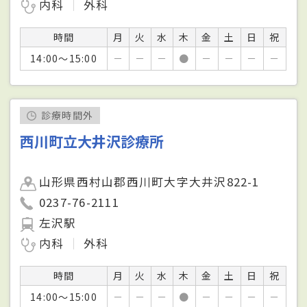
内科
外科
時間
月
火
水
木
金
土
日
祝
14:00～15:00
－
－
－
●
－
－
－
－
診療時間外
西川町立大井沢診療所
山形県西村山郡西川町大字大井沢822-1
0237-76-2111
左沢駅
内科
外科
時間
月
火
水
木
金
土
日
祝
14:00～15:00
－
－
－
●
－
－
－
－