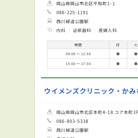
岡山県岡山市北区平和町1-1
086-225-1191
西川緑道公園駅
内科
泌尿器科
産婦人科
時間
月
火
09:00 ～ 12:30
●
●
15:00 ～ 17:30
●
●
ウイメンズクリニック・かみ
岡山県岡山市北区本町4-18 コア本町3
086-803-5338
西川緑道公園駅