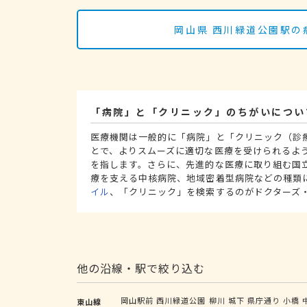
岡山県 西川緑道公園駅の
「病院」と「クリニック」のちがいについ
医療機関は一般的に「病院」と「クリニック（診
とで、よりスムーズに適切な医療を受けられるよ
を指します。さらに、先進的な医療に取り組む国
療を支える中核病院、地域密着型病院などの種類
イル
、「クリニック」を検索するのがドクターズ
他の沿線・駅で絞り込む
岡山駅前
西川緑道公園
柳川
城下
県庁通り
小橋
東山線