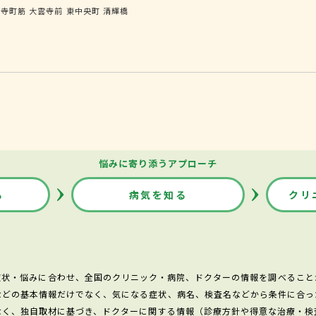
大寺町筋
大雲寺前
東中央町
清輝橋
悩みに寄り添うアプローチ
る
病気を知る
クリ
症状・悩みに合わせ、全国のクリニック・病院、ドクターの情報を調べること
などの基本情報だけでなく、気になる症状、病名、検査名などから条件に合っ
なく、独自取材に基づき、ドクターに関する情報（診療方針や得意な治療・検