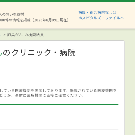
病院・総合病院探しは
2人の想いを取材
ホスピタルズ・ファイルへ
880件の情報を掲載（2026年8月09日現在）
す
卵巣がん の検索結果
ん
のクリニック・病院
している医療機関を表示しております。掲載されている医療機関を
どうか、事前に医療機関に直接ご確認ください。