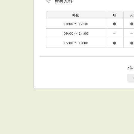
産婦人科
時間
月
火
10:00 ～ 12:30
●
●
09:00 ～ 14:00
－
－
15:00 ～ 18:00
●
●
2