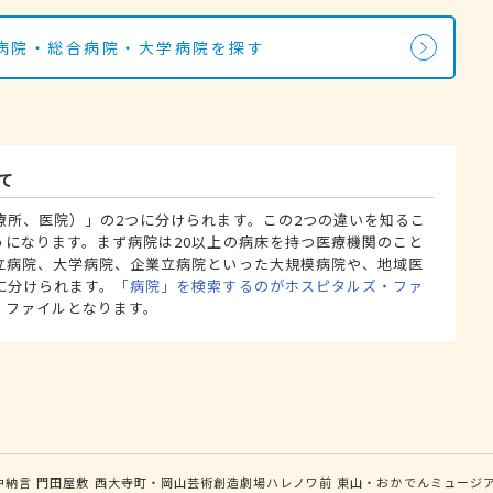
病院・総合病院・大学病院を探す
て
療所、医院）」の2つに分けられます。この2つの違いを知るこ
うになります。まず病院は20以上の病床を持つ医療機関のこと
立病院、大学病院、企業立病院といった大規模病院や、地域医
に分けられます。
「病院」を検索するのがホスピタルズ・ファ
・ファイルとなります。
中納言
門田屋敷
西大寺町・岡山芸術創造劇場ハレノワ前
東山・おかでんミュージ