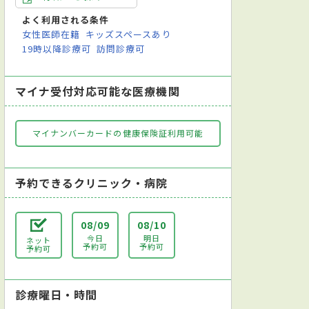
よく利用される条件
女性医師在籍
キッズスペースあり
19時以降診療可
訪問診療可
マイナ受付対応可能な医療機関
マイナンバーカードの健康保険証利用可能
予約できるクリニック・病院
08/09
08/10
今日
明日
ネット
予約可
予約可
予約可
診療曜日・時間