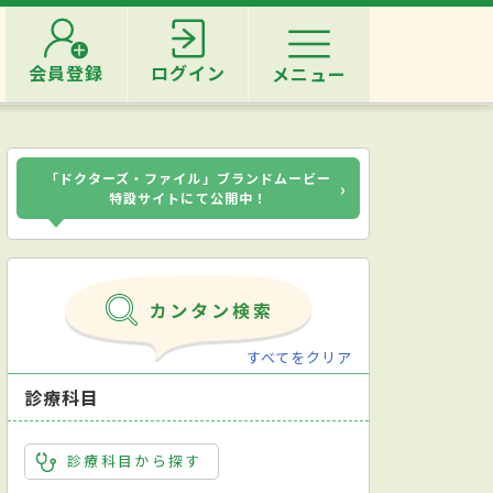
会員登録
ログイン
メニュー
「ドクターズ・ファイル」ブランドムービー
›
特設サイトにて公開中！
すべてをクリア
診療科目
診療科目から探す