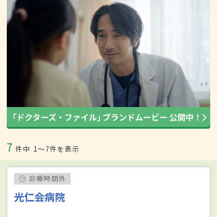
7
件中
1〜7件を表示
診療時間外
光仁会病院