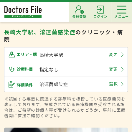
会員登録
ログイン
メニュー
長崎大学駅、溶連菌感染症
のクリニック・病
院
長崎大学駅
変更
エリア・駅
診療科目
指定なし
変更
溶連菌感染症
選択
詳細条件
※該当する疾患に関連する診療科を標榜している医療機関を
表示しております。掲載されている医療機関を受診される場
合は、ご希望の診療内容が受けられるかどうか、事前に医療
機関に直接ご確認ください。