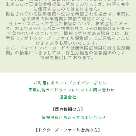
出来るだけ正確な情報掲載に努めておりますが、内容を完全
に保証するものではありません。
掲載されている医療機関へ受診を希望される場合は、事前に
必ず該当の医療機関に直接ご確認ください。
当サービスによって生じた損害について、株式会社ギミッ
ク、およびミーカンパニー株式会社ではその賠償の責任を一
切負わないものとします。 情報に誤りがある場合には、お
手数ですがドクターズ・ファイル編集部までご連絡をいただ
けますようお願いいたします。
なお、「マイナンバーカードの健康保険証利用可能な医療機
関」の情報につきましては、厚生労働省の情報提供のもと、
情報を掲出しております。
ご利用にあたって
プライバシーポリシー
医療広告ガイドラインについて
お問い合わせ
運営会社
【医療機関の方】
情報掲載にあたって
お問い合わせ
【ドクターズ・ファイル会員の方】