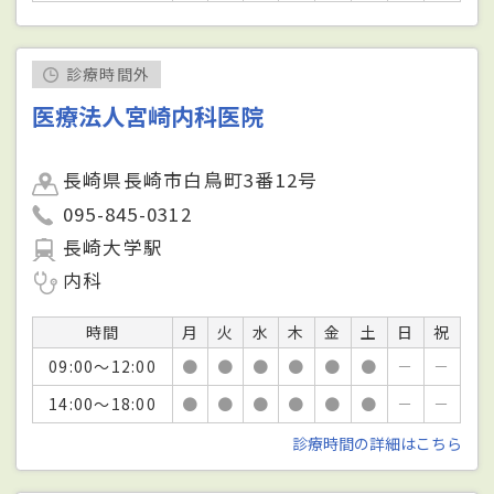
診療時間外
医療法人宮崎内科医院
長崎県長崎市白鳥町3番12号
095-845-0312
長崎大学駅
内科
時間
月
火
水
木
金
土
日
祝
09:00～12:00
●
●
●
●
●
●
－
－
14:00～18:00
●
●
●
●
●
●
－
－
診療時間の詳細はこちら