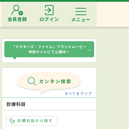
会員登録
ログイン
メニュー
「ドクターズ・ファイル」ブランドムービー
›
特設サイトにて公開中！
すべてをクリア
診療科目
診療科目から探す