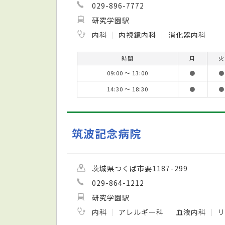
029-896-7772
研究学園駅
内科
内視鏡内科
消化器内科
時間
月
火
09:00 ～ 13:00
●
●
14:30 ～ 18:30
●
●
筑波記念病院
茨城県つくば市要1187-299
029-864-1212
研究学園駅
内科
アレルギー科
血液内科