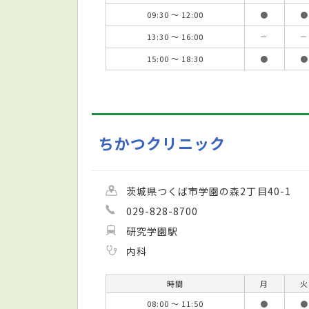
09:30 ～ 12:00
●
●
13:30 ～ 16:00
－
－
15:00 ～ 18:30
●
●
ちかつクリニック
茨城県つくば市学園の森2丁目40-1
029-828-8700
研究学園駅
内科
時間
月
火
08:00 ～ 11:50
●
●