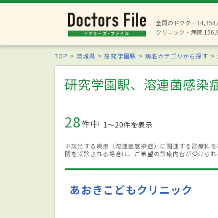
全国のドクター14,35
クリニック・病院 156,
TOP
茨城県
研究学園駅
病名カテゴリから探す
研究学園駅、溶連菌感染
28
件中
1〜20件を表示
※該当する疾患（溶連菌感染症）に関連する診療科を
関を受診される場合は、ご希望の診療内容が受けられ
あおきこどもクリニック