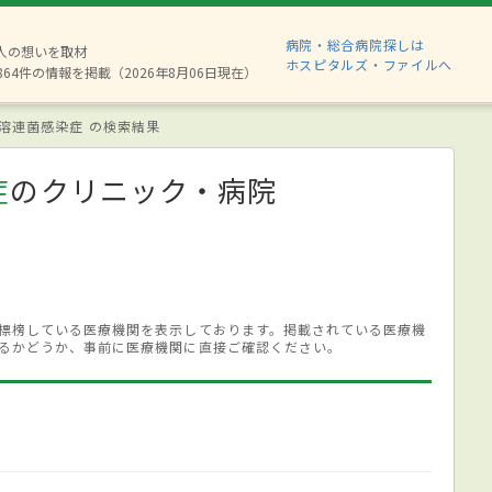
病院・総合病院探しは
8人の想いを取材
ホスピタルズ・ファイルへ
864件の情報を掲載（2026年8月06日現在）
溶連菌感染症 の検索結果
症
のクリニック・病院
標榜している医療機関を表示しております。掲載されている医療機
るかどうか、事前に医療機関に直接ご確認ください。