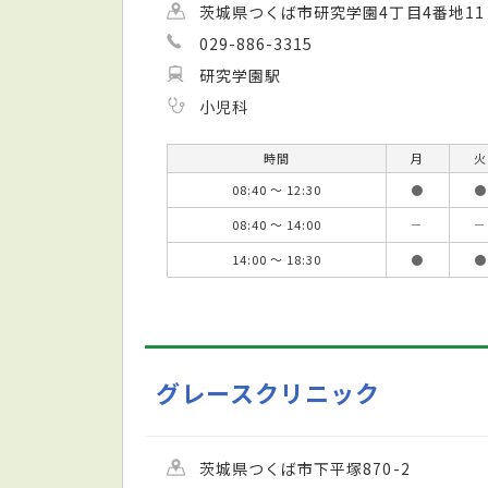
茨城県つくば市研究学園4丁目4番地11
029-886-3315
研究学園駅
小児科
時間
月
火
08:40 ～ 12:30
●
●
08:40 ～ 14:00
－
－
14:00 ～ 18:30
●
●
グレースクリニック
茨城県つくば市下平塚870-2