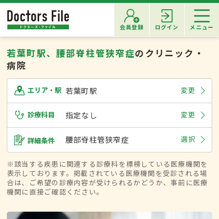
会員登録
ログイン
メニュー
若葉町駅、腰部脊柱管狭窄症
のクリニック・
病院
若葉町駅
変更
エリア・駅
診療科目
指定なし
変更
腰部脊柱管狭窄症
選択
詳細条件
※該当する疾患に関連する診療科を標榜している医療機関を
表示しております。掲載されている医療機関を受診される場
合は、ご希望の診療内容が受けられるかどうか、事前に医療
機関に直接ご確認ください。