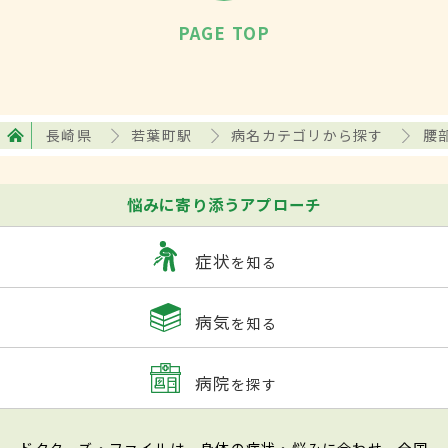
PAGE TOP
長崎県
若葉町駅
病名カテゴリから探す
腰
悩みに寄り添うアプローチ
症状
を知る
病気
を知る
病院
を探す
ドクターズ・ファイルは、身体の症状・悩みに合わせ、全国