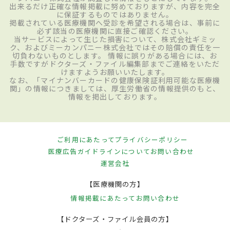
出来るだけ正確な情報掲載に努めておりますが、内容を完全
に保証するものではありません。
掲載されている医療機関へ受診を希望される場合は、事前に
必ず該当の医療機関に直接ご確認ください。
当サービスによって生じた損害について、株式会社ギミッ
ク、およびミーカンパニー株式会社ではその賠償の責任を一
切負わないものとします。 情報に誤りがある場合には、お
手数ですがドクターズ・ファイル編集部までご連絡をいただ
けますようお願いいたします。
なお、「マイナンバーカードの健康保険証利用可能な医療機
関」の情報につきましては、厚生労働省の情報提供のもと、
情報を掲出しております。
ご利用にあたって
プライバシーポリシー
医療広告ガイドラインについて
お問い合わせ
運営会社
【医療機関の方】
情報掲載にあたって
お問い合わせ
【ドクターズ・ファイル会員の方】