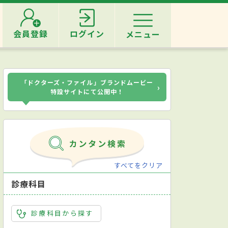
会員登録
ログイン
メニュー
「ドクターズ・ファイル」ブランドムービー
›
特設サイトにて公開中！
すべてをクリア
診療科目
診療科目から探す