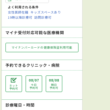
よく利用される条件
女性医師在籍
キッズスペースあり
19時以降診療可
訪問診療可
マイナ受付対応可能な医療機関
マイナンバーカードの健康保険証利用可能
予約できるクリニック・病院
08/07
08/08
今日
明日
ネット
予約可
予約可
予約可
診療曜日・時間