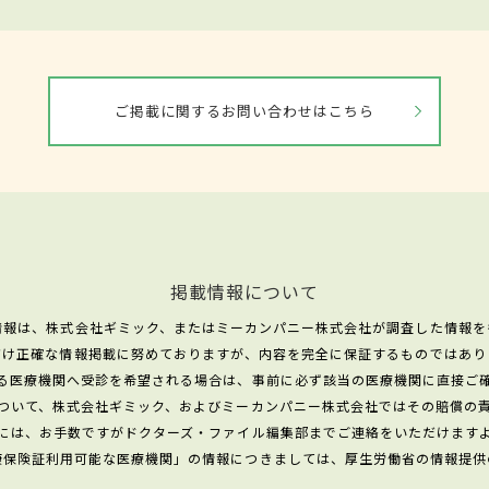
ご掲載に関するお問い合わせはこちら
掲載情報について
情報は、株式会社ギミック、またはミーカンパニー株式会社が調査した情報を
だけ正確な情報掲載に努めておりますが、内容を完全に保証するものではあり
る医療機関へ受診を希望される場合は、事前に必ず該当の医療機関に直接ご
ついて、株式会社ギミック、およびミーカンパニー株式会社ではその賠償の
には、お手数ですがドクターズ・ファイル編集部までご連絡をいただけます
康保険証利用可能な医療機関」の情報につきましては、厚生労働省の情報提供