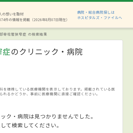
病院・総合病院探しは
6人の想いを取材
ホスピタルズ・ファイルへ
874件の情報を掲載（2026年8月07日現在）
部脊柱管狭窄症 の検索結果
窄症
のクリニック・病院
科を標榜している医療機関を表示しております。掲載されている医
られるかどうか、事前に医療機関に直接ご確認ください。
ニック・病院は見つかりませんでした。
更して検索してください。