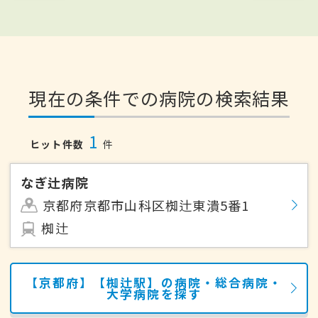
現在の条件での病院の検索結果
1
ヒット件数
件
なぎ辻病院
京都府京都市山科区椥辻東潰5番1
椥辻
【京都府】【椥辻駅】の病院・総合病院・
大学病院を探す