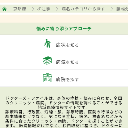
京都府
椥辻駅
病名カテゴリから探す
腰椎
悩みに寄り添うアプローチ
症状
を知る
病気
を知る
病院
を探す
ドクターズ・ファイルは、身体の症状・悩みに合わせ、全国
のクリニック・病院、ドクターの情報を調べることができる
地域医療情報サイトです。
診療科目、行政区、沿線・駅、診療時間、医院の特徴などの
基本情報だけでなく、気になる症状、病名、検査名などから
条件に合ったクリニック・病院、ドクターを探すことができ
ます。 医院情報だけでなく、独自取材に基づき、ドクターに