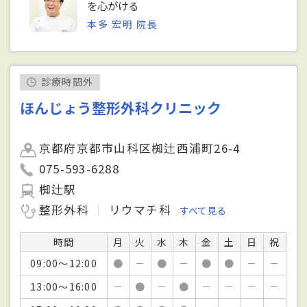
を心がける
本多 宏明 院長
診療時間外
ほんじょう整形外科クリニック
京都府京都市山科区椥辻西浦町26-4
075-593-6288
椥辻駅
整形外科
リウマチ科
すべて見る
時間
月
火
水
木
金
土
日
祝
09:00～12:00
●
－
●
－
●
●
－
－
13:00～16:00
－
●
－
●
－
－
－
－