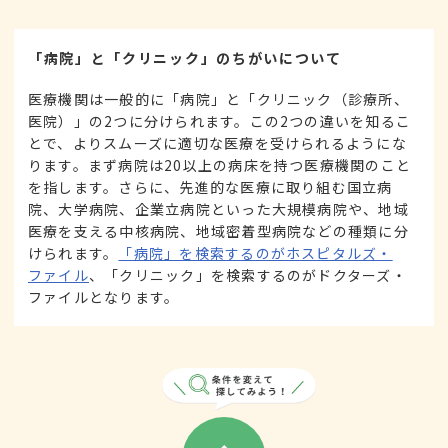
「病院」と「クリニック」のちがいについて
医療機関は一般的に「病院」と「クリニック（診療所、
医院）」の2つに分けられます。この2つの違いを知るこ
とで、よりスムーズに適切な医療を受けられるようにな
ります。まず病院は20以上の病床を持つ医療機関のこと
を指します。さらに、先進的な医療に取り組む国立病
院、大学病院、企業立病院といった大規模病院や、地域
医療を支える中核病院、地域密着型病院などの種類に分
けられます。
「病院」を検索するのがホスピタルズ・
ファイル
、「クリニック」を検索するのがドクターズ・
ファイルとなります。