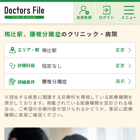
会員登録
ログイン
メニュー
椥辻駅、腰椎分離症
のクリニック・病院
椥辻駅
変更
エリア・駅
診療科目
指定なし
変更
腰椎分離症
選択
詳細条件
※該当する疾患に関連する診療科を標榜している医療機関を
表示しております。掲載されている医療機関を受診される場
合は、ご希望の診療内容が受けられるかどうか、事前に医療
機関に直接ご確認ください。