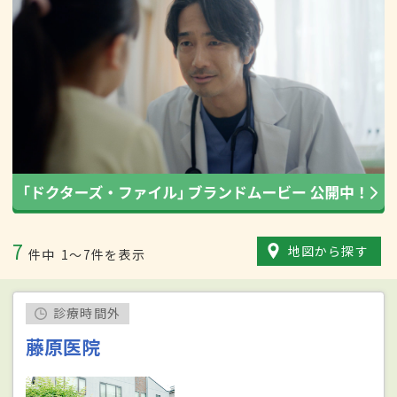
7
地図から探す
件中
1〜7件を表示
診療時間外
藤原医院