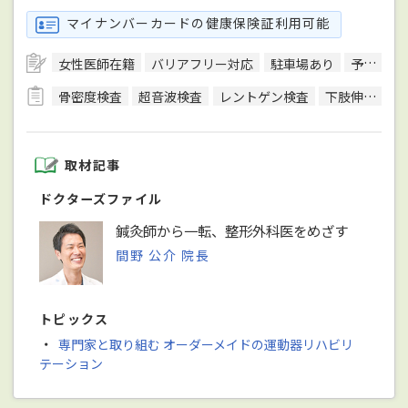
マイナンバーカードの健康保険証利用可能
女性医師在籍
バリアフリー対応
駐車場あり
予約可
骨密度検査
超音波検査
レントゲン検査
下肢伸展挙上試験
取材記事
ドクターズファイル
鍼灸師から一転、整形外科医をめざす
間野 公介 院長
トピックス
・
専門家と取り組む オーダーメイドの運動器リハビリ
テーション