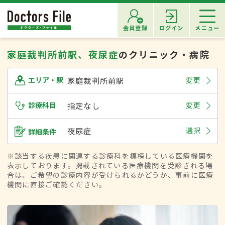
会員登録
ログイン
メニュー
家庭裁判所前駅、夜尿症
のクリニック・病院
家庭裁判所前駅
変更
エリア・駅
診療科目
指定なし
変更
夜尿症
選択
詳細条件
※該当する疾患に関連する診療科を標榜している医療機関を
表示しております。掲載されている医療機関を受診される場
合は、ご希望の診療内容が受けられるかどうか、事前に医療
機関に直接ご確認ください。