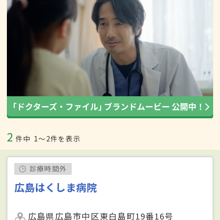
2
件中
1〜2件を表示
診療時間外
広島はくしま病院
広島県広島市中区東白島町19番16号