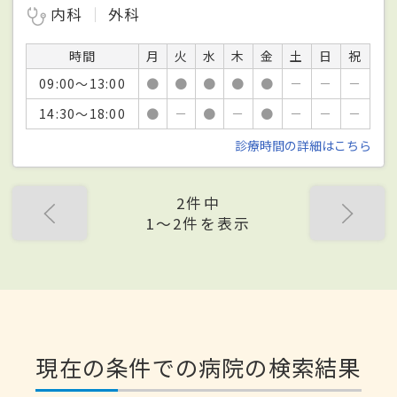
内科
外科
時間
月
火
水
木
金
土
日
祝
09:00～13:00
●
●
●
●
●
－
－
－
14:30～18:00
●
－
●
－
●
－
－
－
診療時間の詳細はこちら
2件中
1〜2件を表示
現在の条件での病院の検索結果